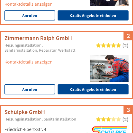
Kontaktdetails anzeigen
Anrufen
Gratis Angebote einholen
2
Zimmermann Ralph GmbH
(2)
Heizungsinstallation
Sanitärinstallation
Reparatur
Werkstatt
Kontaktdetails anzeigen
Anrufen
Gratis Angebote einholen
3
Schülpke GmbH
(2)
Heizungsinstallation
Sanitärinstallation
Friedrich-Ebert-Str. 4