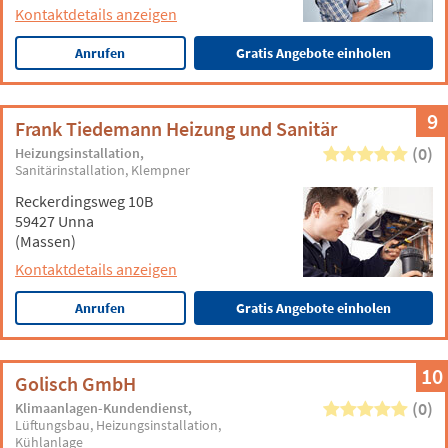
Kontaktdetails anzeigen
Anrufen
Gratis Angebote einholen
9
Frank Tiedemann Heizung und Sanitär
(0)
Heizungsinstallation
Sanitärinstallation
Klempner
Reckerdingsweg 10B
59427 Unna
(Massen)
Kontaktdetails anzeigen
Anrufen
Gratis Angebote einholen
10
Golisch GmbH
(0)
Klimaanlagen-Kundendienst
Lüftungsbau
Heizungsinstallation
Kühlanlage