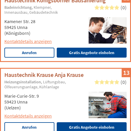
Haustechnik Königsborner Badsanierung
(0)
Badeinrichtung
Klempner
Innenausbau
Gebäudetechnik
Kamener Str. 28
59425 Unna
(Königsborn)
Kontaktdetails anzeigen
Anrufen
Gratis Angebote einholen
13
Haustechnik Krause Anja Krause
(0)
Heizungsinstallation
Lüftungsbau
Ölfeuerungsanlage
Kühlanlage
Marie-Curie-Str. 9
59423 Unna
(Uelzen)
Kontaktdetails anzeigen
Anrufen
Gratis Angebote einholen