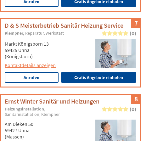
Anrufen
Gratis Angebote einholen
7
D & S Meisterbetrieb Sanitär Heizung Service
(0)
Klempner
Reparatur
Werkstatt
Markt Königsborn 13
59425 Unna
(Königsborn)
Kontaktdetails anzeigen
Anrufen
Gratis Angebote einholen
8
Ernst Winter Sanitär und Heizungen
(0)
Heizungsinstallation
Sanitärinstallation
Klempner
Am Dieken 50
59427 Unna
(Massen)