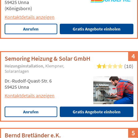
59425 Unna
(Königsborn)
Kontaktdetails anzeigen
Anrufen
Gratis Angebote einholen
4
Semoring Heizung & Solar GmbH
(10)
Heizungsinstallation
Klempner
Solaranlagen
Dr.-Rudolf-Quast-Str. 6
59425 Unna
Kontaktdetails anzeigen
Anrufen
Gratis Angebote einholen
5
Bernd Bretländer e.K.