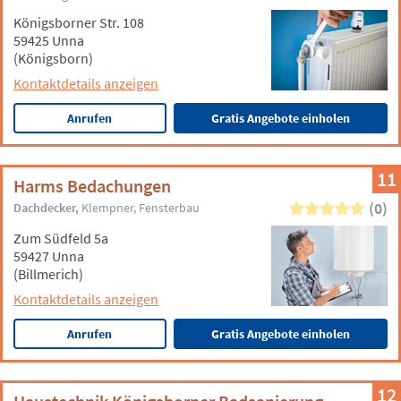
Königsborner Str. 108
59425 Unna
(Königsborn)
Kontaktdetails anzeigen
Anrufen
Gratis Angebote einholen
11
Harms Bedachungen
(0)
Dachdecker
Klempner
Fensterbau
Zum Südfeld 5a
59427 Unna
(Billmerich)
Kontaktdetails anzeigen
Anrufen
Gratis Angebote einholen
12