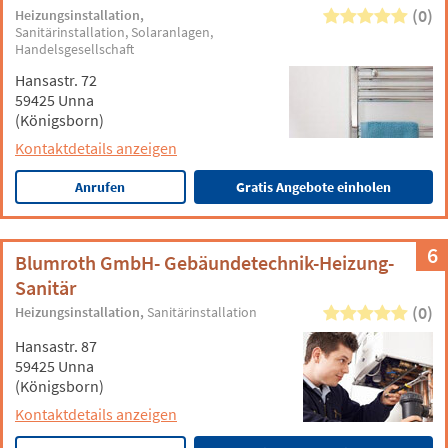
(0)
Heizungsinstallation
Sanitärinstallation
Solaranlagen
Handelsgesellschaft
Hansastr. 72
59425 Unna
(Königsborn)
Kontaktdetails anzeigen
Anrufen
Gratis Angebote einholen
6
Blumroth GmbH- Gebäundetechnik-Heizung-
Sanitär
(0)
Heizungsinstallation
Sanitärinstallation
Hansastr. 87
59425 Unna
(Königsborn)
Kontaktdetails anzeigen