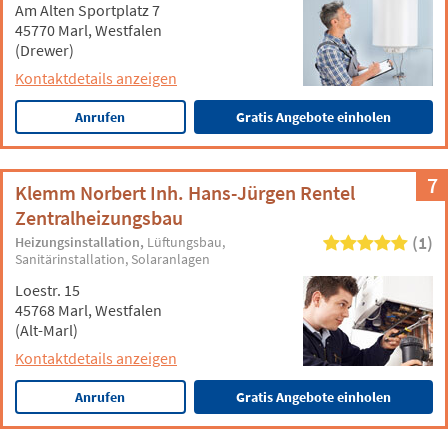
Am Alten Sportplatz 7
45770 Marl, Westfalen
(Drewer)
Kontaktdetails anzeigen
Anrufen
Gratis Angebote einholen
7
Klemm Norbert Inh. Hans-Jürgen Rentel
Zentralheizungsbau
(1)
Heizungsinstallation
Lüftungsbau
Sanitärinstallation
Solaranlagen
Loestr. 15
45768 Marl, Westfalen
(Alt-Marl)
Kontaktdetails anzeigen
Anrufen
Gratis Angebote einholen