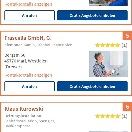
Kontaktdetails anzeigen
Anrufen
Gratis Angebote einholen
5
Frascella GmbH, G.
(1)
Klempner
Kamin
Ofenbau
Kaminofen
Bergstr. 60
45770 Marl, Westfalen
(Drewer)
Kontaktdetails anzeigen
Anrufen
Gratis Angebote einholen
6
Klaus Kurowski
(1)
Heizungsinstallation
Sanitärinstallation
Spengler
Bauklempnerei