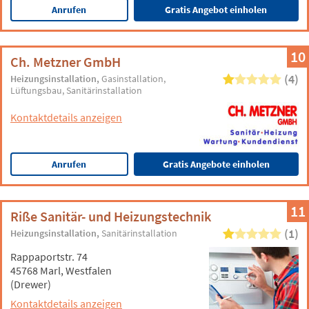
Anrufen
Gratis Angebot einholen
10
Ch. Metzner GmbH
(4)
Heizungsinstallation
Gasinstallation
Lüftungsbau
Sanitärinstallation
Kontaktdetails anzeigen
Anrufen
Gratis Angebote einholen
11
Riße Sanitär- und Heizungstechnik
(1)
Heizungsinstallation
Sanitärinstallation
Rappaportstr. 74
45768 Marl, Westfalen
(Drewer)
Kontaktdetails anzeigen