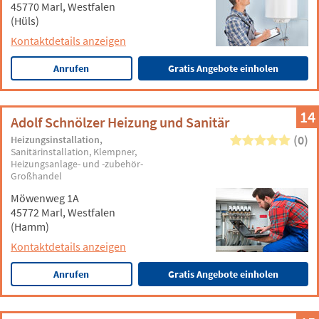
45770 Marl, Westfalen
(Hüls)
Kontaktdetails anzeigen
Anrufen
Gratis Angebote einholen
14
Adolf Schnölzer Heizung und Sanitär
(0)
Heizungsinstallation
Sanitärinstallation
Klempner
Heizungsanlage- und -zubehör-
Großhandel
Möwenweg 1A
45772 Marl, Westfalen
(Hamm)
Kontaktdetails anzeigen
Anrufen
Gratis Angebote einholen