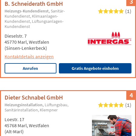
3
B. Schneiderath GmbH
(1)
Heizungs-Kundendienst
Sanitär-
Kundendienst
Klimaanlagen-
Kundendienst
Lüftungsanlagen-
Kundendienst
Dieselstr. 7
45770 Marl, Westfalen
(Sinsen-Lenkerbeck)
Kontaktdetails anzeigen
Anrufen
Gratis Angebote einholen
4
Dieter Schnabel GmbH
(1)
Heizungsinstallation
Lüftungsbau
Sanitärinstallation
Klempner
Loestr. 17
45768 Marl, Westfalen
(Alt-Marl)