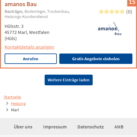
15
amanos Bau
(0)
Bauträger
Bodenleger
Trockenbau
Heizungs-Kundendienst
Hülsstr. 3
45772 Marl, Westfalen
(Hüls)
Kontaktdetails anzeigen
Anrufen
Gratis Angebote einholen
Weitere Einträge laden
Startseite
Heizung
Marl
Über uns
Impressum
Datenschutz
ANB