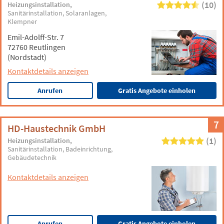
(10)
Heizungsinstallation
Sanitärinstallation
Solaranlagen
Klempner
Emil-Adolff-Str. 7
72760 Reutlingen
(Nordstadt)
Kontaktdetails anzeigen
Anrufen
Gratis Angebote einholen
7
HD-Haustechnik GmbH
(1)
Heizungsinstallation
Sanitärinstallation
Badeinrichtung
Gebäudetechnik
Kontaktdetails anzeigen
Anrufen
Gratis Angebote einholen