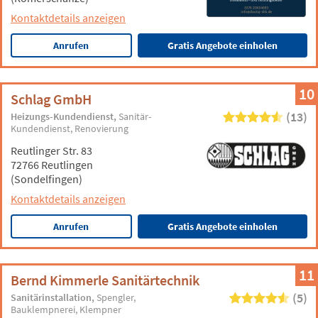
Kontaktdetails anzeigen
Anrufen
Gratis Angebote einholen
10
Schlag GmbH
(13)
Heizungs-Kundendienst
Sanitär-
Kundendienst
Renovierung
Reutlinger Str. 83
72766 Reutlingen
(Sondelfingen)
Kontaktdetails anzeigen
Anrufen
Gratis Angebote einholen
11
Bernd Kimmerle Sanitärtechnik
(5)
Sanitärinstallation
Spengler
Bauklempnerei
Klempner