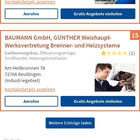
Kontaktdetails anzeigen
Anrufen
Gratis Angebote einholen
15
BAUMANN GmbH, GÜNTHER Weishaupt-
Werksvertretung Brenner- und Heizsysteme
(1)
Gasfeuerungsbau
Ölfeuerungsanlage
Großhandel
Heizungsinstallation
Am Heilbrunnen 78
72766 Reutlingen
(Industriegebiet)
Kontaktdetails anzeigen
Anrufen
Gratis Angebote einholen
Weitere Einträge laden