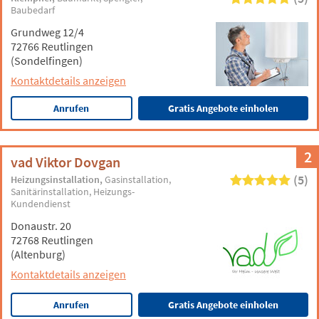
Baubedarf
Grundweg 12/4
72766 Reutlingen
(Sondelfingen)
Kontaktdetails anzeigen
Anrufen
Gratis Angebote einholen
2
vad Viktor Dovgan
(5)
Heizungsinstallation
Gasinstallation
Sanitärinstallation
Heizungs-
Kundendienst
Donaustr. 20
72768 Reutlingen
(Altenburg)
Kontaktdetails anzeigen
Anrufen
Gratis Angebote einholen