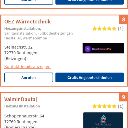
8
OEZ Wärmetechnik
(1)
Heizungsinstallation
Sanitärinstallation
Fußbodenheizungen
Hersteller
Wärmepumpe
Steinachstr. 32
72770 Reutlingen
(Betzingen)
Kontaktdetails anzeigen
Anrufen
Gratis Angebote einholen
9
Valmir Dautaj
(1)
Heizungsinstallation
Schopenhauerstr. 64
72760 Reutlingen
(Römerschanze)