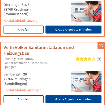
Oferdinger Str. 6
72768 Reutlingen
(Rommelsbach)
Kontaktdetails anzeigen
Anrufen
Gratis Angebote einholen
12
Veith Volker Sanitärinstallation und
Heizungsbau
(3)
Heizungsinstallation
Sanitärinstallation
Dachdecker
Spengler
Lembergstr. 28
72766 Reutlingen
(Sondelfingen)
Kontaktdetails anzeigen
Anrufen
Gratis Angebote einholen