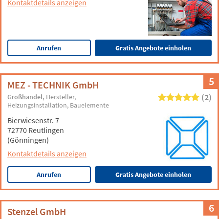
Kontaktdetails anzeigen
Anrufen
Gratis Angebote einholen
5
MEZ - TECHNIK GmbH
(2)
Großhandel
Hersteller
Heizungsinstallation
Bauelemente
Bierwiesenstr. 7
72770 Reutlingen
(Gönningen)
Kontaktdetails anzeigen
Anrufen
Gratis Angebote einholen
6
Stenzel GmbH