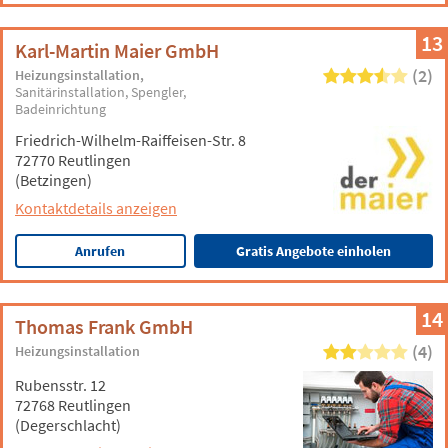
13
Karl-Martin Maier GmbH
(2)
Heizungsinstallation
Sanitärinstallation
Spengler
Badeinrichtung
Friedrich-Wilhelm-Raiffeisen-Str. 8
72770 Reutlingen
(Betzingen)
Kontaktdetails anzeigen
Anrufen
Gratis Angebote einholen
14
Thomas Frank GmbH
(4)
Heizungsinstallation
Rubensstr. 12
72768 Reutlingen
(Degerschlacht)