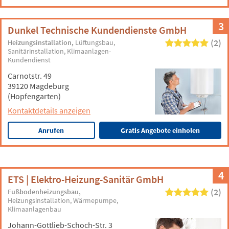
3
Dunkel Technische Kundendienste GmbH
(2)
Heizungsinstallation
Lüftungsbau
Sanitärinstallation
Klimaanlagen-
Kundendienst
Carnotstr. 49
39120 Magdeburg
(Hopfengarten)
Kontaktdetails anzeigen
Anrufen
Gratis Angebote einholen
4
ETS | Elektro-Heizung-Sanitär GmbH
(2)
Fußbodenheizungsbau
Heizungsinstallation
Wärmepumpe
Klimaanlagenbau
Johann-Gottlieb-Schoch-Str. 3