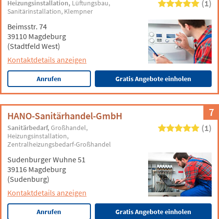
(1)
Heizungsinstallation
Lüftungsbau
Sanitärinstallation
Klempner
Beimsstr. 74
39110 Magdeburg
(Stadtfeld West)
Kontaktdetails anzeigen
Anrufen
Gratis Angebote einholen
7
HANO-Sanitärhandel-GmbH
(1)
Sanitärbedarf
Großhandel
Heizungsinstallation
Zentralheizungsbedarf-Großhandel
Sudenburger Wuhne 51
39116 Magdeburg
(Sudenburg)
Kontaktdetails anzeigen
Anrufen
Gratis Angebote einholen