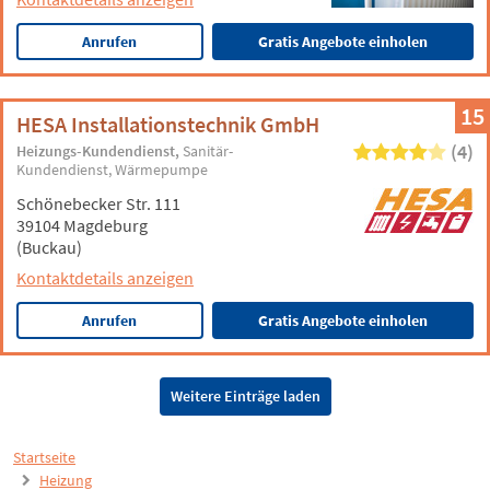
Anrufen
Gratis Angebote einholen
15
HESA Installationstechnik GmbH
(4)
Heizungs-Kundendienst
Sanitär-
Kundendienst
Wärmepumpe
Schönebecker Str. 111
39104 Magdeburg
(Buckau)
Kontaktdetails anzeigen
Anrufen
Gratis Angebote einholen
Weitere Einträge laden
Startseite
Heizung