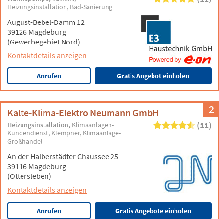
Heizungsinstallation
Bad-Sanierung
August-Bebel-Damm 12
39126 Magdeburg
(Gewerbegebiet Nord)
Kontaktdetails anzeigen
Anrufen
Gratis Angebot einholen
2
Kälte-Klima-Elektro Neumann GmbH
(11)
Heizungsinstallation
Klimaanlagen-
Kundendienst
Klempner
Klimaanlage-
Großhandel
An der Halberstädter Chaussee 25
39116 Magdeburg
(Ottersleben)
Kontaktdetails anzeigen
Anrufen
Gratis Angebote einholen