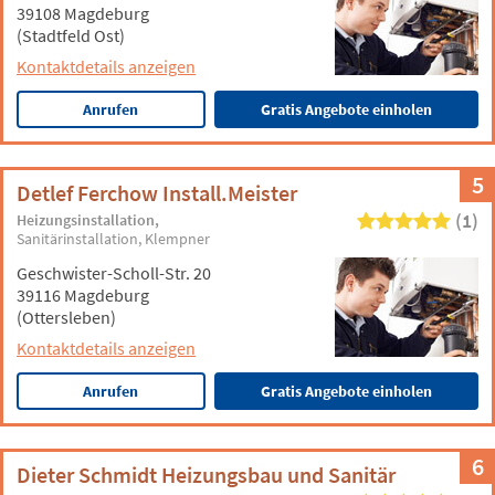
39108 Magdeburg
(Stadtfeld Ost)
Kontaktdetails anzeigen
Anrufen
Gratis Angebote einholen
5
Detlef Ferchow Install.Meister
(1)
Heizungsinstallation
Sanitärinstallation
Klempner
Geschwister-Scholl-Str. 20
39116 Magdeburg
(Ottersleben)
Kontaktdetails anzeigen
Anrufen
Gratis Angebote einholen
6
Dieter Schmidt Heizungsbau und Sanitär