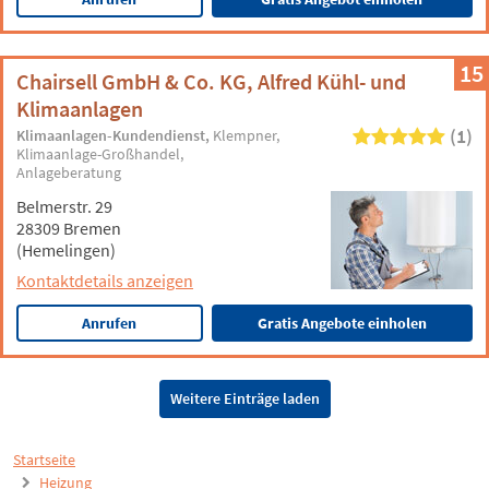
15
Chairsell GmbH & Co. KG, Alfred Kühl- und
Klimaanlagen
(1)
Klimaanlagen-Kundendienst
Klempner
Klimaanlage-Großhandel
Anlageberatung
Belmerstr. 29
28309 Bremen
(Hemelingen)
Kontaktdetails anzeigen
Anrufen
Gratis Angebote einholen
Weitere Einträge laden
Startseite
Heizung