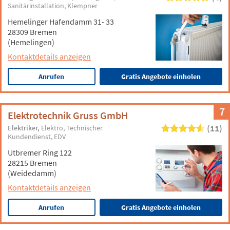
Sanitärinstallation
Klempner
Hemelinger Hafendamm 31- 33
28309 Bremen
(Hemelingen)
Kontaktdetails anzeigen
Anrufen
Gratis Angebote einholen
7
Elektrotechnik Gruss GmbH
(11)
Elektriker
Elektro
Technischer
Kundendienst
EDV
Utbremer Ring 122
28215 Bremen
(Weidedamm)
Kontaktdetails anzeigen
Anrufen
Gratis Angebote einholen