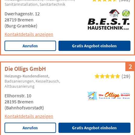
Sanitärinstallation
Sanitärtechnik
Dwerhagenstr. 12
28719 Bremen
(Burg-Grambke)
Kontaktdetails anzeigen
Anrufen
Gratis Angebot einholen
2
Die Olligs GmbH
(29)
Heizungs-Kundendienst
Badsanierungen
Kesseltausch
Altbausanierung
Ellhornstr. 10
28195 Bremen
(Bahnhofsvorstadt)
Kontaktdetails anzeigen
Anrufen
Gratis Angebot einholen