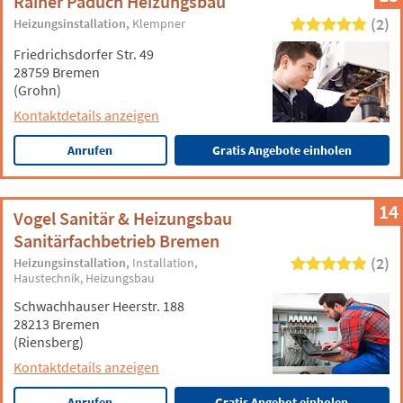
Rainer Paduch Heizungsbau
(2)
Heizungsinstallation
Klempner
Friedrichsdorfer Str. 49
28759 Bremen
(Grohn)
Kontaktdetails anzeigen
Anrufen
Gratis Angebote einholen
14
Vogel Sanitär & Heizungsbau
Sanitärfachbetrieb Bremen
(2)
Heizungsinstallation
Installation
Haustechnik
Heizungsbau
Schwachhauser Heerstr. 188
28213 Bremen
(Riensberg)
Kontaktdetails anzeigen
Anrufen
Gratis Angebot einholen