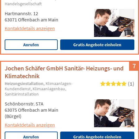
Handelsgesellschaft
Hartmannstr. 12
63071 Offenbach am Main
Kontaktdetails anzeigen
Anrufen
Gratis Angebote einholen
7
Jochen Schäfer GmbH Sanitär- Heizungs- und
Klimatechnik
(1)
Heizungsinstallation
Klimaanlagen-
Kundendienst
Klimaanlagenbau
Sanitärinstallation
Schönbornstr. 57A
63075 Offenbach am Main
(Bürgel)
Kontaktdetails anzeigen
Anrufen
Gratis Angebote einholen