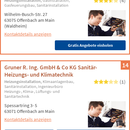
(4)
Heizungsinstallation
Gasinstallation
Gasfeuerungsbau
Sanitärinstallation
Wilhelm-Busch-Str. 27
63075 Offenbach am Main
(Waldheim)
Kontaktdetails anzeigen
Gratis Angebote einholen
14
Gruner R. Ing. GmbH & Co KG Sanitär-
Heizungs- und Klimatechnik
(1)
Heizungsinstallation
Klimaanlagenbau
Sanitärinstallation
Ingenieurbüro
Heizungs-, Klima-, Lüftungs- und
Sanitärtechnik
Spessartring 3- 5
63071 Offenbach am Main
Kontaktdetails anzeigen