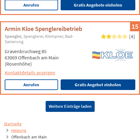
Anrufen
Gratis Angebote einholen
15
Armin Kloe Spenglereibetrieb
(4)
Spengler
Spenglerei
Klempner
Bad-
Sanierung
Gravenbruchweg 85
63069 Offenbach am Main
(Rosenhöhe)
Kontaktdetails anzeigen
Anrufen
Gratis Angebot einholen
Weitere Einträge laden
Startseite
Heizung
Offenbach am Main