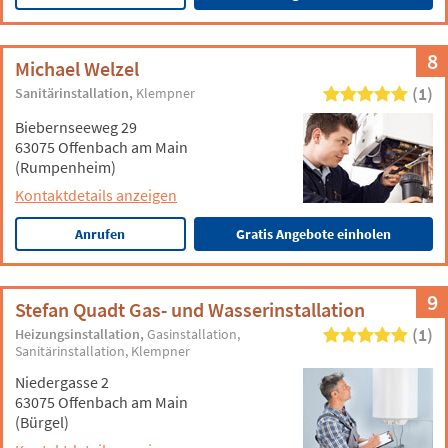
8
Michael Welzel
(1)
Sanitärinstallation
Klempner
Biebernseeweg 29
63075 Offenbach am Main
(Rumpenheim)
Kontaktdetails anzeigen
Anrufen
Gratis Angebote einholen
9
Stefan Quadt Gas- und Wasserinstallation
(1)
Heizungsinstallation
Gasinstallation
Sanitärinstallation
Klempner
Niedergasse 2
63075 Offenbach am Main
(Bürgel)