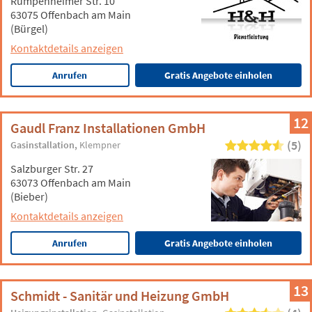
Rumpenheimer Str. 10
63075 Offenbach am Main
(Bürgel)
Kontaktdetails anzeigen
Anrufen
Gratis Angebote einholen
12
Gaudl Franz Installationen GmbH
(5)
Gasinstallation
Klempner
Salzburger Str. 27
63073 Offenbach am Main
(Bieber)
Kontaktdetails anzeigen
Anrufen
Gratis Angebote einholen
13
Schmidt - Sanitär und Heizung GmbH