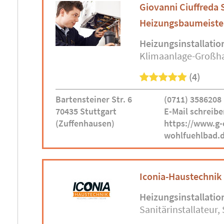
Giovanni Ciuffreda 
Heizungsbaumeiste
Heizungsinstallatio
Klimaanlage-Großh
(4)
Bartensteiner Str. 6
(0711) 3586208
70435 Stuttgart
E-Mail schreibe
(Zuffenhausen)
https://www.g-
wohlfuehlbad.
Iconia-Haustechnik
Heizungsinstallatio
Sanitärinstallateur