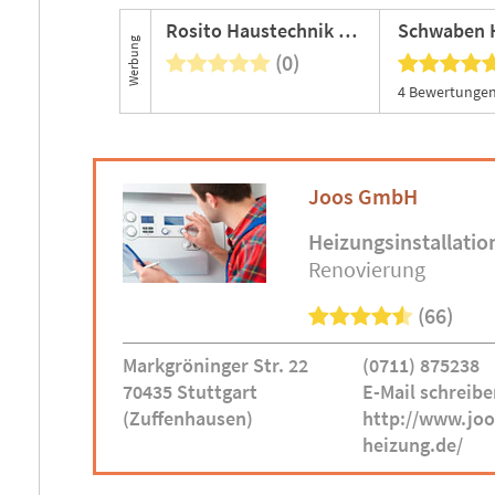
Rosito Haustechnik GmbH
Werbung
(0)
4 Bewertungen
Joos GmbH
Heizungsinstallatio
Renovierung
(66)
Markgröninger Str. 22
(0711) 875238
70435 Stuttgart
E-Mail schreibe
(Zuffenhausen)
http://www.joo
heizung.de/