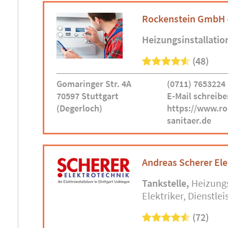
Rockenstein GmbH -
Heizungsinstallatio
(48)
Gomaringer Str. 4A
(0711) 7653224
70597 Stuttgart
E-Mail schreibe
(Degerloch)
https://www.ro
sanitaer.de
Andreas Scherer El
Tankstelle
Heizung
Elektriker
Dienstlei
(72)