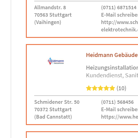
Allmandstr. 8
(0711) 6871514
70563 Stuttgart
E-Mail schreibe
(Vaihingen)
http://www.sch
elektrotechnik.
Heidmann Gebäude
Heizungsinstallatio
Kundendienst
Sani
(10)
Schmidener Str. 50
(0711) 568456
70372 Stuttgart
E-Mail schreibe
(Bad Cannstatt)
https://www.h