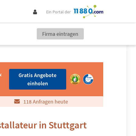
Ein Portal der
Firma eintragen
Gratis Angebote einholen
&
Gratis Angebote
einholen
118 Anfragen heute
tallateur in Stuttgart