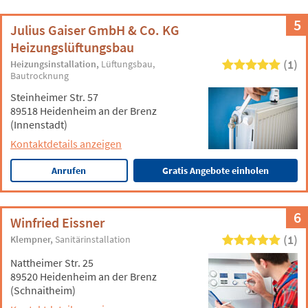
5
Julius Gaiser GmbH & Co. KG
Heizungslüftungsbau
(1)
Heizungsinstallation
Lüftungsbau
Bautrocknung
Steinheimer Str. 57
89518 Heidenheim an der Brenz
(Innenstadt)
Kontaktdetails anzeigen
Anrufen
Gratis Angebote einholen
6
Winfried Eissner
(1)
Klempner
Sanitärinstallation
Nattheimer Str. 25
89520 Heidenheim an der Brenz
(Schnaitheim)