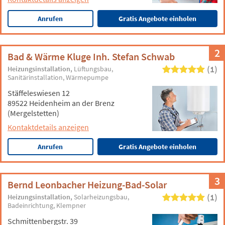
Anrufen
Gratis Angebote einholen
2
Bad & Wärme Kluge Inh. Stefan Schwab
(1)
Heizungsinstallation
Lüftungsbau
Sanitärinstallation
Wärmepumpe
Stäffeleswiesen 12
89522 Heidenheim an der Brenz
(Mergelstetten)
Kontaktdetails anzeigen
Anrufen
Gratis Angebote einholen
3
Bernd Leonbacher Heizung-Bad-Solar
(1)
Heizungsinstallation
Solarheizungsbau
Badeinrichtung
Klempner
Schmittenbergstr. 39