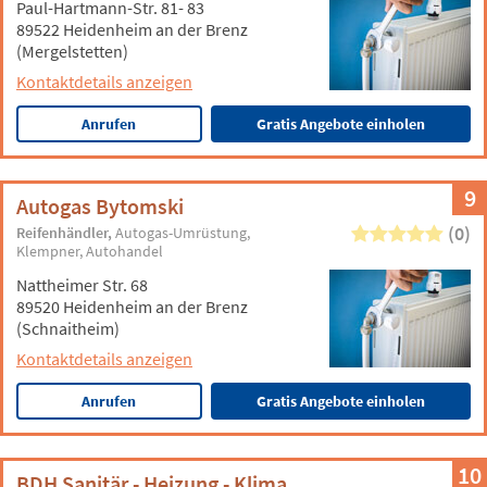
Paul-Hartmann-Str. 81- 83
89522 Heidenheim an der Brenz
(Mergelstetten)
Kontaktdetails anzeigen
Anrufen
Gratis Angebote einholen
9
Autogas Bytomski
(0)
Reifenhändler
Autogas-Umrüstung
Klempner
Autohandel
Nattheimer Str. 68
89520 Heidenheim an der Brenz
(Schnaitheim)
Kontaktdetails anzeigen
Anrufen
Gratis Angebote einholen
10
BDH Sanitär - Heizung - Klima