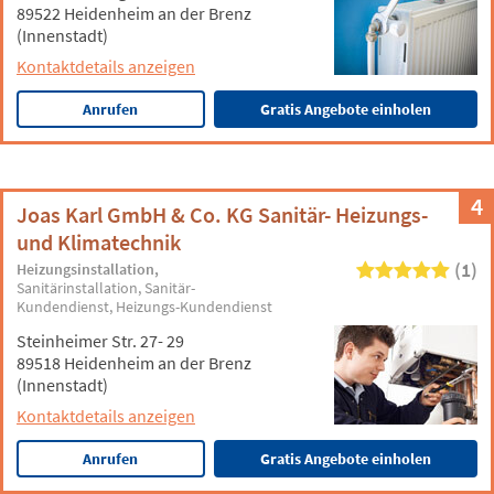
89522 Heidenheim an der Brenz
(Innenstadt)
Kontaktdetails anzeigen
Anrufen
Gratis Angebote einholen
4
Joas Karl GmbH & Co. KG Sanitär- Heizungs-
und Klimatechnik
(1)
Heizungsinstallation
Sanitärinstallation
Sanitär-
Kundendienst
Heizungs-Kundendienst
Steinheimer Str. 27- 29
89518 Heidenheim an der Brenz
(Innenstadt)
Kontaktdetails anzeigen
Anrufen
Gratis Angebote einholen