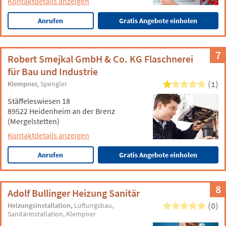
Kontaktdetails anzeigen
Anrufen
Gratis Angebote einholen
7
Robert Smejkal GmbH & Co. KG Flaschnerei
für Bau und Industrie
(1)
Klempner
Spengler
Stäffeleswiesen 18
89522 Heidenheim an der Brenz
(Mergelstetten)
Kontaktdetails anzeigen
Anrufen
Gratis Angebote einholen
8
Adolf Bullinger Heizung Sanitär
(0)
Heizungsinstallation
Lüftungsbau
Sanitärinstallation
Klempner