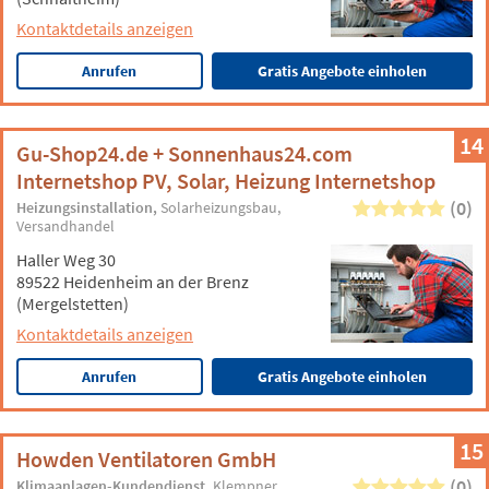
Kontaktdetails anzeigen
Anrufen
Gratis Angebote einholen
14
Gu-Shop24.de + Sonnenhaus24.com
Internetshop PV, Solar, Heizung Internetshop
(0)
Heizungsinstallation
Solarheizungsbau
Versandhandel
Haller Weg 30
89522 Heidenheim an der Brenz
(Mergelstetten)
Kontaktdetails anzeigen
Anrufen
Gratis Angebote einholen
15
Howden Ventilatoren GmbH
(0)
Klimaanlagen-Kundendienst
Klempner