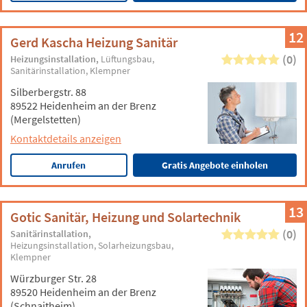
12
Gerd Kascha Heizung Sanitär
(0)
Heizungsinstallation
Lüftungsbau
Sanitärinstallation
Klempner
Silberbergstr. 88
89522 Heidenheim an der Brenz
(Mergelstetten)
Kontaktdetails anzeigen
Anrufen
Gratis Angebote einholen
13
Gotic Sanitär, Heizung und Solartechnik
(0)
Sanitärinstallation
Heizungsinstallation
Solarheizungsbau
Klempner
Würzburger Str. 28
89520 Heidenheim an der Brenz
(Schnaitheim)