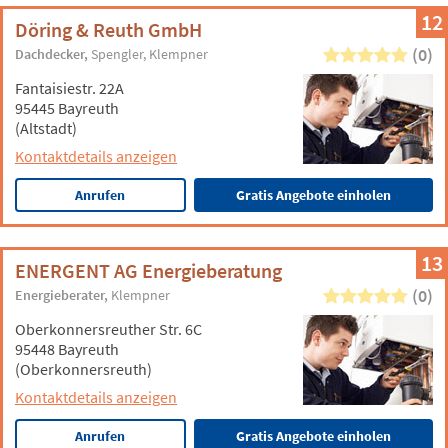
12
Döring & Reuth GmbH
(0)
Dachdecker
Spengler
Klempner
Fantaisiestr. 22A
95445 Bayreuth
(Altstadt)
Kontaktdetails anzeigen
Anrufen
Gratis Angebote einholen
13
ENERGENT AG Energieberatung
(0)
Energieberater
Klempner
Oberkonnersreuther Str. 6C
95448 Bayreuth
(Oberkonnersreuth)
Kontaktdetails anzeigen
Anrufen
Gratis Angebote einholen