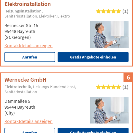
Elektroinstallation
(1)
Heizungsinstallation
Sanitärinstallation
Elektriker
Elektro
Bernecker Str. 15
95448 Bayreuth
(St. Georgen)
Kontaktdetails anzeigen
Anrufen
Gratis Angebote einholen
6
Wernecke GmbH
(1)
Elektrotechnik
Heizungs-Kundendienst
Sanitärinstallation
Dammallee 5
95444 Bayreuth
(City)
Kontaktdetails anzeigen
Anrufen
Gratis Angebote einholen