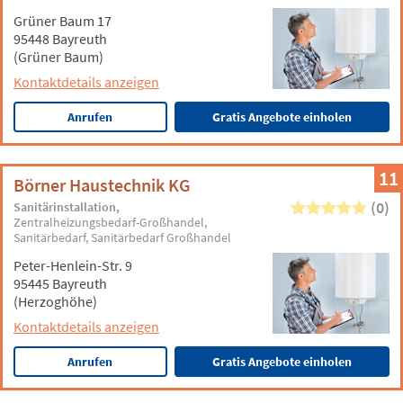
Grüner Baum 17
95448 Bayreuth
(Grüner Baum)
Kontaktdetails anzeigen
Anrufen
Gratis Angebote einholen
11
Börner Haustechnik KG
(0)
Sanitärinstallation
Zentralheizungsbedarf-Großhandel
Sanitärbedarf
Sanitärbedarf Großhandel
Peter-Henlein-Str. 9
95445 Bayreuth
(Herzoghöhe)
Kontaktdetails anzeigen
Anrufen
Gratis Angebote einholen