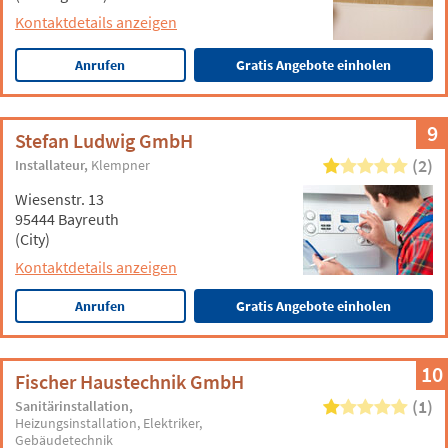
Kontaktdetails anzeigen
Anrufen
Gratis Angebote einholen
9
Stefan Ludwig GmbH
(2)
Installateur
Klempner
Wiesenstr. 13
95444 Bayreuth
(City)
Kontaktdetails anzeigen
Anrufen
Gratis Angebote einholen
10
Fischer Haustechnik GmbH
(1)
Sanitärinstallation
Heizungsinstallation
Elektriker
Gebäudetechnik