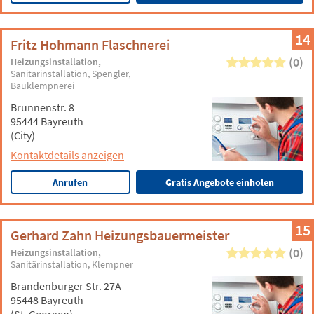
14
Fritz Hohmann Flaschnerei
(0)
Heizungsinstallation
Sanitärinstallation
Spengler
Bauklempnerei
Brunnenstr. 8
95444 Bayreuth
(City)
Kontaktdetails anzeigen
Anrufen
Gratis Angebote einholen
15
Gerhard Zahn Heizungsbauermeister
(0)
Heizungsinstallation
Sanitärinstallation
Klempner
Brandenburger Str. 27A
95448 Bayreuth