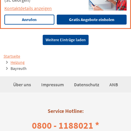
(St. Georgen)
Kontaktdetails anzeigen
Anrufen
Gratis Angebote einholen
Weitere Einträge laden
Startseite
Heizung
Bayreuth
Über uns
Impressum
Datenschutz
ANB
Service Hotline:
0800 - 1188021 *