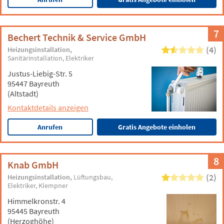
7
Bechert Technik & Service GmbH
(4)
Heizungsinstallation
Sanitärinstallation
Elektriker
Justus-Liebig-Str. 5
95447 Bayreuth
(Altstadt)
Kontaktdetails anzeigen
Anrufen
Gratis Angebote einholen
8
Knab GmbH
(2)
Heizungsinstallation
Lüftungsbau
Elektriker
Klempner
Himmelkronstr. 4
95445 Bayreuth
(Herzoghöhe)