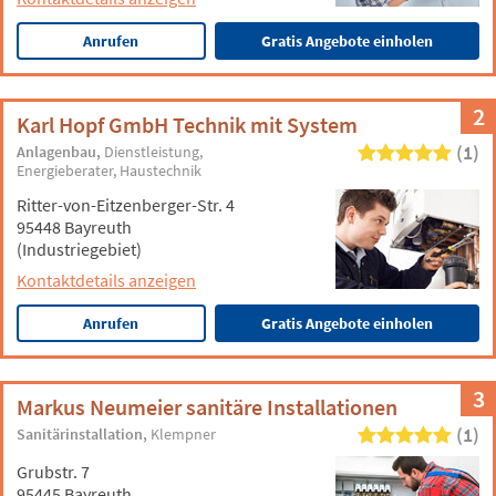
Anrufen
Gratis Angebote einholen
2
Karl Hopf GmbH Technik mit System
(1)
Anlagenbau
Dienstleistung
Energieberater
Haustechnik
Ritter-von-Eitzenberger-Str. 4
95448 Bayreuth
(Industriegebiet)
Kontaktdetails anzeigen
Anrufen
Gratis Angebote einholen
3
Markus Neumeier sanitäre Installationen
(1)
Sanitärinstallation
Klempner
Grubstr. 7
95445 Bayreuth