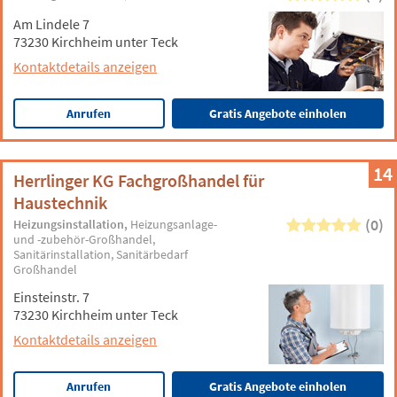
Am Lindele 7
73230 Kirchheim unter Teck
Kontaktdetails anzeigen
Anrufen
Gratis Angebote einholen
14
Herrlinger KG Fachgroßhandel für
Haustechnik
(0)
Heizungsinstallation
Heizungsanlage-
und -zubehör-Großhandel
Sanitärinstallation
Sanitärbedarf
Großhandel
Einsteinstr. 7
73230 Kirchheim unter Teck
Kontaktdetails anzeigen
Anrufen
Gratis Angebote einholen