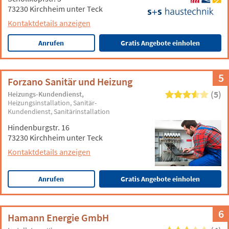
73230 Kirchheim unter Teck
Kontaktdetails anzeigen
Anrufen
Gratis Angebote einholen
5
Forzano Sanitär und Heizung
(5)
Heizungs-Kundendienst
Heizungsinstallation
Sanitär-
Kundendienst
Sanitärinstallation
Hindenburgstr. 16
73230 Kirchheim unter Teck
Kontaktdetails anzeigen
Anrufen
Gratis Angebote einholen
6
Hamann Energie GmbH