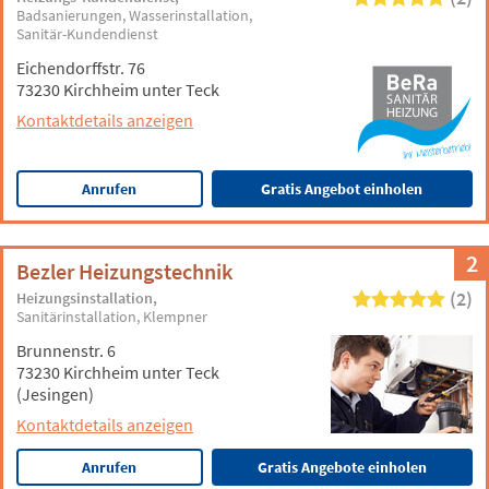
Badsanierungen
Wasserinstallation
Sanitär-Kundendienst
Eichendorffstr. 76
73230 Kirchheim unter Teck
Kontaktdetails anzeigen
Anrufen
Gratis Angebot einholen
2
Bezler Heizungstechnik
(2)
Heizungsinstallation
Sanitärinstallation
Klempner
Brunnenstr. 6
73230 Kirchheim unter Teck
(Jesingen)
Kontaktdetails anzeigen
Anrufen
Gratis Angebote einholen