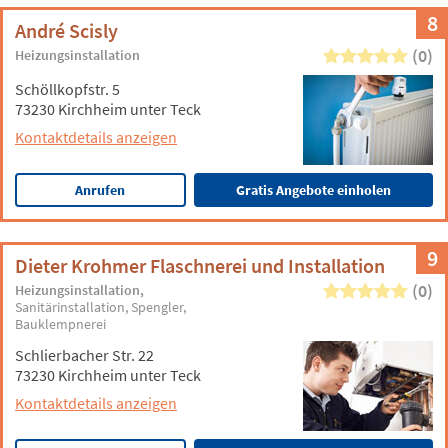
8
André Scisly
(0)
Heizungsinstallation
Schöllkopfstr. 5
73230 Kirchheim unter Teck
Kontaktdetails anzeigen
Anrufen
Gratis Angebote einholen
9
Dieter Krohmer Flaschnerei und Installation
(0)
Heizungsinstallation
Sanitärinstallation
Spengler
Bauklempnerei
Schlierbacher Str. 22
73230 Kirchheim unter Teck
Kontaktdetails anzeigen