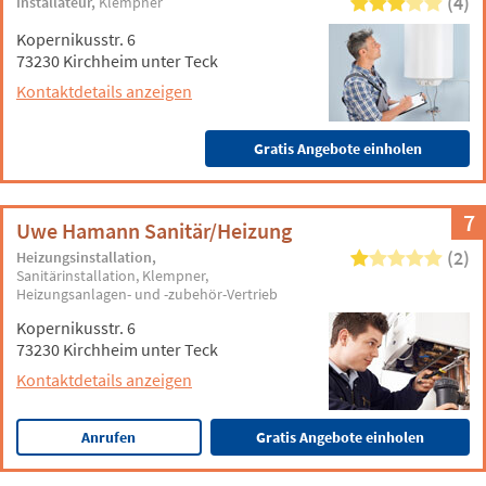
(4)
Installateur
Klempner
Kopernikusstr. 6
73230 Kirchheim unter Teck
Kontaktdetails anzeigen
Gratis Angebote einholen
7
Uwe Hamann Sanitär/Heizung
(2)
Heizungsinstallation
Sanitärinstallation
Klempner
Heizungsanlagen- und -zubehör-Vertrieb
Kopernikusstr. 6
73230 Kirchheim unter Teck
Kontaktdetails anzeigen
Anrufen
Gratis Angebote einholen