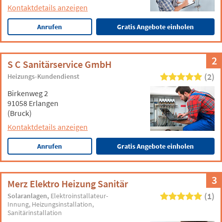
Kontaktdetails anzeigen
Anrufen
Gratis Angebote einholen
2
S C Sanitärservice GmbH
(2)
Heizungs-Kundendienst
Birkenweg 2
91058 Erlangen
(Bruck)
Kontaktdetails anzeigen
Anrufen
Gratis Angebote einholen
3
Merz Elektro Heizung Sanitär
(1)
Solaranlagen
Elektroinstallateur-
Innung
Heizungsinstallation
Sanitärinstallation