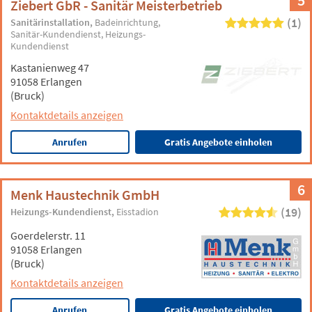
5
Ziebert GbR - Sanitär Meisterbetrieb
(1)
Sanitärinstallation
Badeinrichtung
Sanitär-Kundendienst
Heizungs-
Kundendienst
Kastanienweg 47
91058 Erlangen
(Bruck)
Kontaktdetails anzeigen
Anrufen
Gratis Angebote einholen
6
Menk Haustechnik GmbH
(19)
Heizungs-Kundendienst
Eisstadion
Goerdelerstr. 11
91058 Erlangen
(Bruck)
Kontaktdetails anzeigen
Anrufen
Gratis Angebote einholen