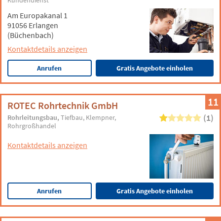
Kundendienst
Am Europakanal 1
91056 Erlangen
(Büchenbach)
Kontaktdetails anzeigen
Anrufen
Gratis Angebote einholen
11
ROTEC Rohrtechnik GmbH
(1)
Rohrleitungsbau
Tiefbau
Klempner
Rohrgroßhandel
Kontaktdetails anzeigen
Anrufen
Gratis Angebote einholen