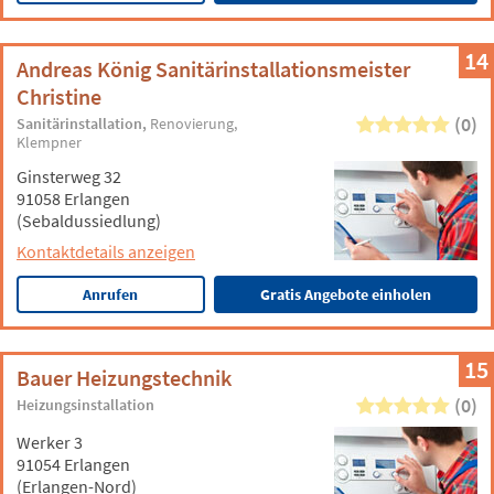
14
Andreas König Sanitärinstallationsmeister
Christine
(0)
Sanitärinstallation
Renovierung
Klempner
Ginsterweg 32
91058 Erlangen
(Sebaldussiedlung)
Kontaktdetails anzeigen
Anrufen
Gratis Angebote einholen
15
Bauer Heizungstechnik
(0)
Heizungsinstallation
Werker 3
91054 Erlangen
(Erlangen-Nord)