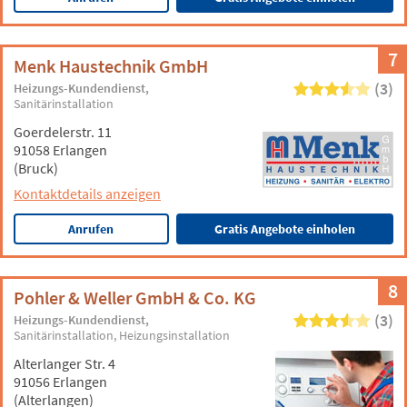
7
Menk Haustechnik GmbH
(3)
Heizungs-Kundendienst
Sanitärinstallation
Goerdelerstr. 11
91058 Erlangen
(Bruck)
Kontaktdetails anzeigen
Anrufen
Gratis Angebote einholen
8
Pohler & Weller GmbH & Co. KG
(3)
Heizungs-Kundendienst
Sanitärinstallation
Heizungsinstallation
Alterlanger Str. 4
91056 Erlangen
(Alterlangen)