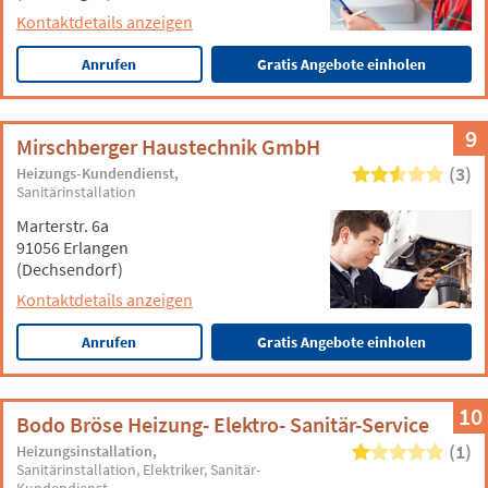
Kontaktdetails anzeigen
Anrufen
Gratis Angebote einholen
9
Mirschberger Haustechnik GmbH
(3)
Heizungs-Kundendienst
Sanitärinstallation
Marterstr. 6a
91056 Erlangen
(Dechsendorf)
Kontaktdetails anzeigen
Anrufen
Gratis Angebote einholen
10
Bodo Bröse Heizung- Elektro- Sanitär-Service
(1)
Heizungsinstallation
Sanitärinstallation
Elektriker
Sanitär-