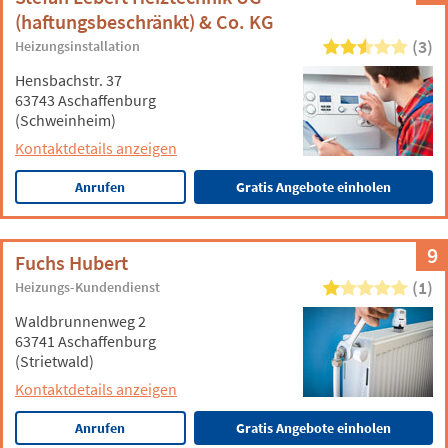
(haftungsbeschränkt) & Co. KG
(3)
Heizungsinstallation
Hensbachstr. 37
63743 Aschaffenburg
(Schweinheim)
Kontaktdetails anzeigen
Anrufen
Gratis Angebote einholen
9
Fuchs Hubert
(1)
Heizungs-Kundendienst
Waldbrunnenweg 2
63741 Aschaffenburg
(Strietwald)
Kontaktdetails anzeigen
Anrufen
Gratis Angebote einholen