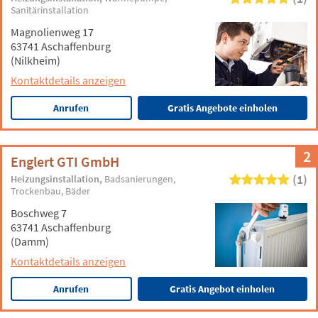
Sanitärinstallation
Magnolienweg 17
63741 Aschaffenburg
(Nilkheim)
Kontaktdetails anzeigen
Anrufen
Gratis Angebote einholen
2
Englert GTI GmbH
(1)
Heizungsinstallation
Badsanierungen
Trockenbau
Bäder
Boschweg 7
63741 Aschaffenburg
(Damm)
Kontaktdetails anzeigen
Anrufen
Gratis Angebot einholen