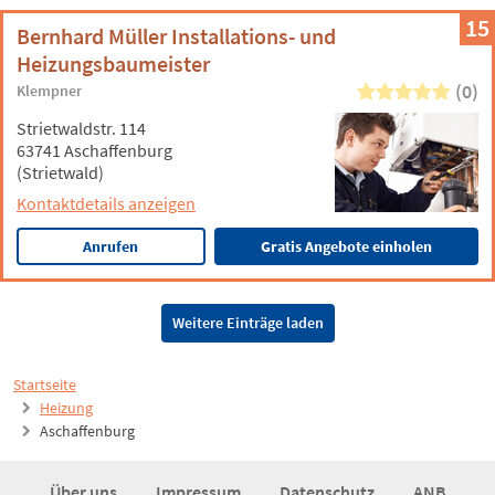
15
Bernhard Müller Installations- und
Heizungsbaumeister
(0)
Klempner
Strietwaldstr. 114
63741 Aschaffenburg
(Strietwald)
Kontaktdetails anzeigen
Anrufen
Gratis Angebote einholen
Weitere Einträge laden
Startseite
Heizung
Aschaffenburg
Über uns
Impressum
Datenschutz
ANB