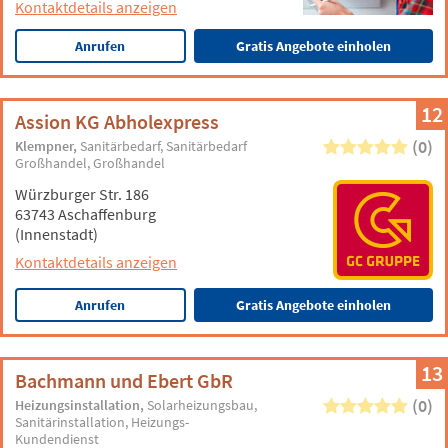
Kontaktdetails anzeigen
Anrufen
Gratis Angebote einholen
12
Assion KG Abholexpress
(0)
Klempner
Sanitärbedarf
Sanitärbedarf
Großhandel
Großhandel
Würzburger Str. 186
63743 Aschaffenburg
(Innenstadt)
Kontaktdetails anzeigen
Anrufen
Gratis Angebote einholen
13
Bachmann und Ebert GbR
(0)
Heizungsinstallation
Solarheizungsbau
Sanitärinstallation
Heizungs-
Kundendienst