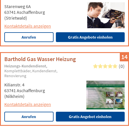
Starenweg 6A
63741 Aschaffenburg
(Strietwald)
Kontaktdetails anzeigen
Anrufen
Gratis Angebote einholen
14
Barthold Gas Wasser Heizung
(0)
Heizungs-Kundendienst
Komplettbäder
Kundendienst
Renovierung
Kilianstr. 4
63741 Aschaffenburg
(Nilkheim)
Kontaktdetails anzeigen
Anrufen
Gratis Angebot einholen