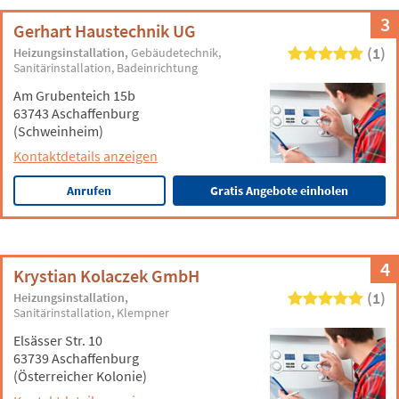
3
Gerhart Haustechnik UG
(1)
Heizungsinstallation
Gebäudetechnik
Sanitärinstallation
Badeinrichtung
Am Grubenteich 15b
63743 Aschaffenburg
(Schweinheim)
Kontaktdetails anzeigen
Anrufen
Gratis Angebote einholen
4
Krystian Kolaczek GmbH
(1)
Heizungsinstallation
Sanitärinstallation
Klempner
Elsässer Str. 10
63739 Aschaffenburg
(Österreicher Kolonie)