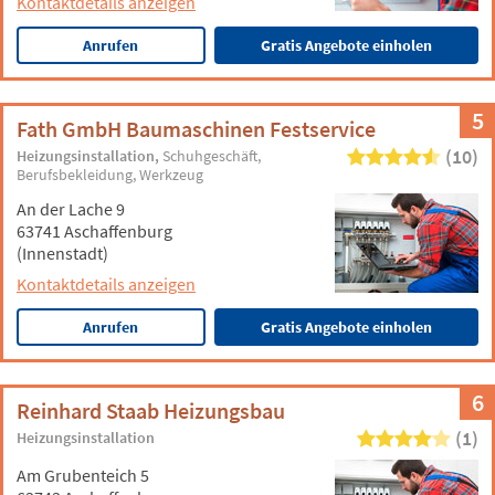
Kontaktdetails anzeigen
Anrufen
Gratis Angebote einholen
5
Fath GmbH Baumaschinen Festservice
(10)
Heizungsinstallation
Schuhgeschäft
Berufsbekleidung
Werkzeug
An der Lache 9
63741 Aschaffenburg
(Innenstadt)
Kontaktdetails anzeigen
Anrufen
Gratis Angebote einholen
6
Reinhard Staab Heizungsbau
(1)
Heizungsinstallation
Am Grubenteich 5