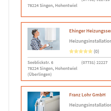
78224 Singen, Hohentwiel
Ehinger Heizungsse
Heizungsinstallatio
(0)
Seeblickstr. 6
(07731) 22227
78224 Singen, Hohentwiel
(Überlingen)
Franz Lohr GmbH
Heizungsinstallatio