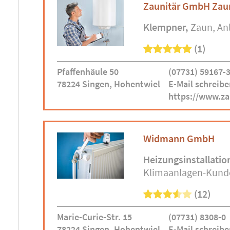
Zaunitär GmbH Za
Klempner
Zaun
An
(1)
Pfaffenhäule 50
(07731) 59167-
78224 Singen, Hohentwiel
E-Mail schreibe
https://www.za
Widmann GmbH
Heizungsinstallatio
Klimaanlagen-Kund
(12)
Marie-Curie-Str. 15
(07731) 8308-0
78224 Singen, Hohentwiel
E-Mail schreibe