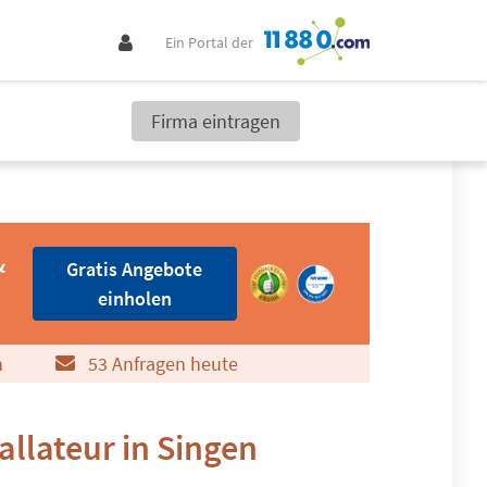
Ein Portal der
Firma eintragen
Gratis Angebote einholen
&
Gratis Angebote
einholen
n
53 Anfragen heute
allateur in Singen