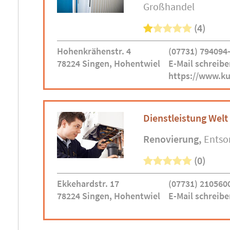
Großhandel
(4)
Hohenkrähenstr. 4
(07731) 794094
78224 Singen, Hohentwiel
E-Mail schreibe
https://www.k
Dienstleistung Welt
Renovierung
Entso
(0)
Ekkehardstr. 17
(07731) 210560
78224 Singen, Hohentwiel
E-Mail schreibe