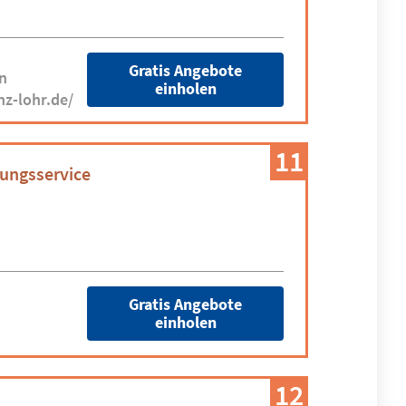
Gratis Angebote
n
einholen
nz-lohr.de/
11
tungsservice
Gratis Angebote
einholen
12