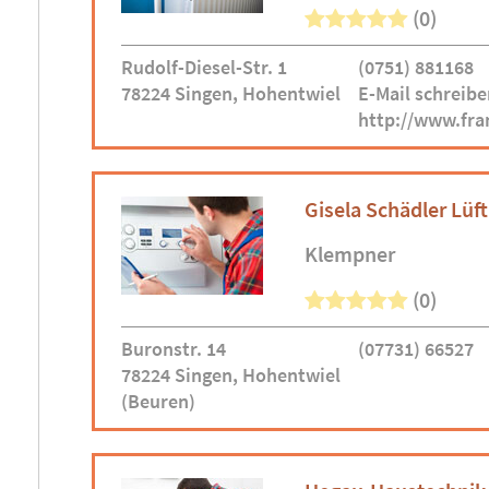
(0)
Rudolf-Diesel-Str. 1
(0751) 881168
78224 Singen, Hohentwiel
E-Mail schreibe
http://www.fra
Gisela Schädler Lüf
Klempner
(0)
Buronstr. 14
(07731) 66527
78224 Singen, Hohentwiel
(Beuren)