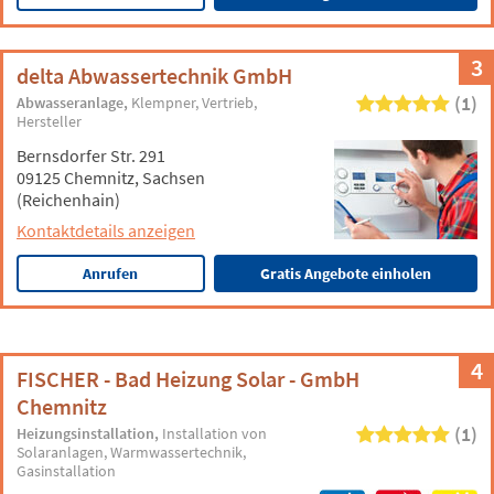
3
delta Abwassertechnik GmbH
(1)
Abwasseranlage
Klempner
Vertrieb
Hersteller
Bernsdorfer Str. 291
09125 Chemnitz, Sachsen
(Reichenhain)
Kontaktdetails anzeigen
Anrufen
Gratis Angebote einholen
4
FISCHER - Bad Heizung Solar - GmbH
Chemnitz
(1)
Heizungsinstallation
Installation von
Solaranlagen
Warmwassertechnik
Gasinstallation