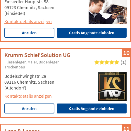
Einsiedler Hauptstr. 58
09123 Chemnitz, Sachsen
(Einsiedel)
Kontaktdetails anzeigen
Anrufen
Gratis Angebote einholen
10
Krumm Schief Solution UG
(1)
Fliesenleger
Maler
Bodenleger
Trockenbau
Bodelschwinghstr. 28
09116 Chemnitz, Sachsen
(Altendorf)
Kontaktdetails anzeigen
Anrufen
Gratis Angebote einholen
11
Lang & Langer