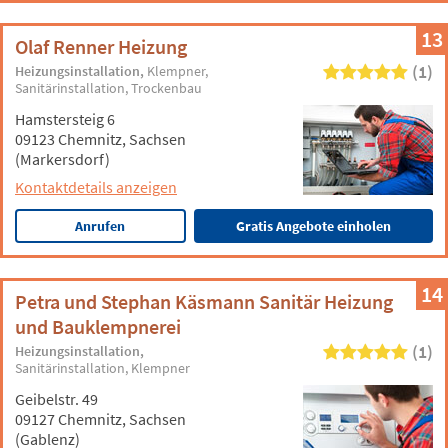
13
Olaf Renner Heizung
(1)
Heizungsinstallation
Klempner
Sanitärinstallation
Trockenbau
Hamstersteig 6
09123 Chemnitz, Sachsen
(Markersdorf)
Kontaktdetails anzeigen
Anrufen
Gratis Angebote einholen
14
Petra und Stephan Käsmann Sanitär Heizung
und Bauklempnerei
(1)
Heizungsinstallation
Sanitärinstallation
Klempner
Geibelstr. 49
09127 Chemnitz, Sachsen
(Gablenz)