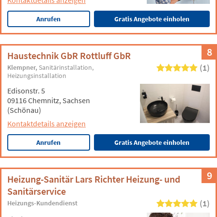
Kontaktdetails anzeigen
Anrufen
Gratis Angebote einholen
8
Haustechnik GbR Rottluff GbR
(1)
Klempner
Sanitärinstallation
Heizungsinstallation
Edisonstr. 5
09116 Chemnitz, Sachsen
(Schönau)
Kontaktdetails anzeigen
Anrufen
Gratis Angebote einholen
9
Heizung-Sanitär Lars Richter Heizung- und
Sanitärservice
(1)
Heizungs-Kundendienst