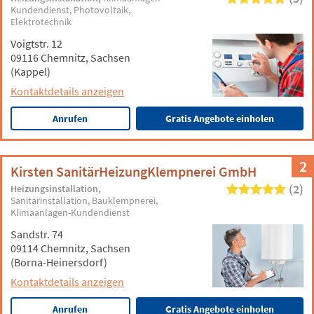
Kundendienst
Photovoltaik
Elektrotechnik
Voigtstr. 12
09116 Chemnitz, Sachsen
(Kappel)
Kontaktdetails anzeigen
Anrufen
Gratis Angebote einholen
2
Kirsten SanitärHeizungKlempnerei GmbH
(2)
Heizungsinstallation
Sanitärinstallation
Bauklempnerei
Klimaanlagen-Kundendienst
Sandstr. 74
09114 Chemnitz, Sachsen
(Borna-Heinersdorf)
Kontaktdetails anzeigen
Anrufen
Gratis Angebote einholen