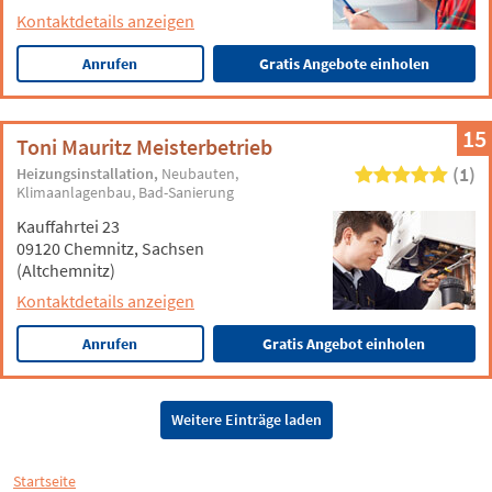
Kontaktdetails anzeigen
Anrufen
Gratis Angebote einholen
15
Toni Mauritz Meisterbetrieb
(1)
Heizungsinstallation
Neubauten
Klimaanlagenbau
Bad-Sanierung
Kauffahrtei 23
09120 Chemnitz, Sachsen
(Altchemnitz)
Kontaktdetails anzeigen
Anrufen
Gratis Angebot einholen
Weitere Einträge laden
Startseite