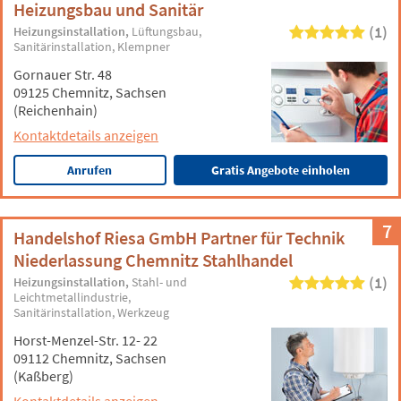
Heizungsbau und Sanitär
(1)
Heizungsinstallation
Lüftungsbau
Sanitärinstallation
Klempner
Gornauer Str. 48
09125 Chemnitz, Sachsen
(Reichenhain)
Kontaktdetails anzeigen
Anrufen
Gratis Angebote einholen
7
Handelshof Riesa GmbH Partner für Technik
Niederlassung Chemnitz Stahlhandel
(1)
Heizungsinstallation
Stahl- und
Leichtmetallindustrie
Sanitärinstallation
Werkzeug
Horst-Menzel-Str. 12- 22
09112 Chemnitz, Sachsen
(Kaßberg)