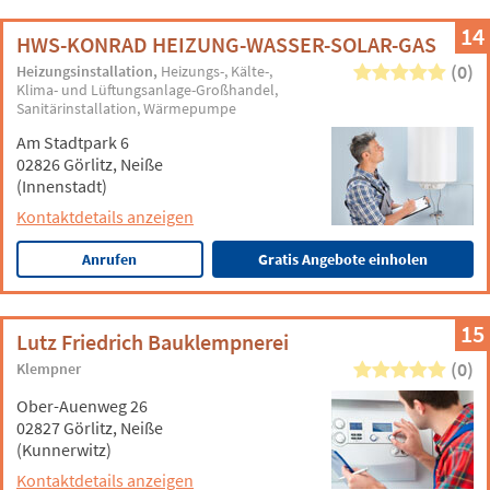
14
HWS-KONRAD HEIZUNG-WASSER-SOLAR-GAS
(0)
Heizungsinstallation
Heizungs-, Kälte-,
Klima- und Lüftungsanlage-Großhandel
Sanitärinstallation
Wärmepumpe
Am Stadtpark 6
02826 Görlitz, Neiße
(Innenstadt)
Kontaktdetails anzeigen
Anrufen
Gratis Angebote einholen
15
Lutz Friedrich Bauklempnerei
(0)
Klempner
Ober-Auenweg 26
02827 Görlitz, Neiße
(Kunnerwitz)
Kontaktdetails anzeigen