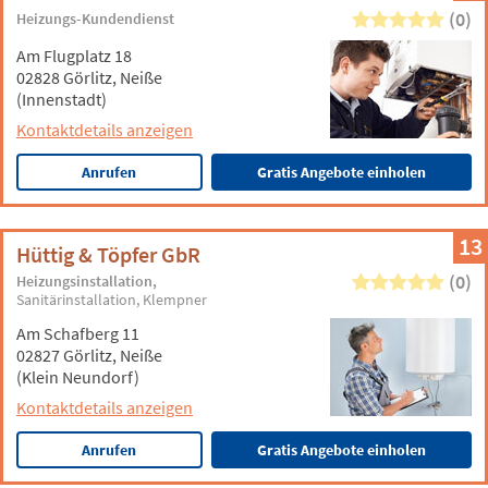
(0)
Heizungs-Kundendienst
Am Flugplatz 18
02828 Görlitz, Neiße
(Innenstadt)
Kontaktdetails anzeigen
Anrufen
Gratis Angebote einholen
13
Hüttig & Töpfer GbR
(0)
Heizungsinstallation
Sanitärinstallation
Klempner
Am Schafberg 11
02827 Görlitz, Neiße
(Klein Neundorf)
Kontaktdetails anzeigen
Anrufen
Gratis Angebote einholen