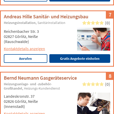
7
Andreas Hille Sanitär- und Heizungsbau
(0)
Heizungsinstallation
Sanitärinstallation
Reichenbacher Str. 3
02827 Görlitz, Neiße
(Rauschwalde)
Kontaktdetails anzeigen
Anrufen
Gratis Angebote einholen
8
Bernd Neumann Gasgeräteservice
(0)
Heizungsanlage- und -zubehör-
Großhandel
Heizungs-Kundendienst
Landeskronstr. 37
02826 Görlitz, Neiße
(Innenstadt)
Kontaktdetails anzeigen