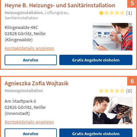
5
Heyne B. Heizungs- und Sanitärinstallation
(1)
Heizungsinstallation
Lüftungsbau
Sanitärinstallation
Klingewalde 48C
02828 Görlitz, Neiße
(Klingewalde)
Kontaktdetails anzeigen
Anrufen
Gratis Angebote einholen
6
Agnieszka Zofia Wojtasik
(0)
Heizungsinstallation
Am Stadtpark 6
02826 Görlitz, Neiße
(Innenstadt)
Kontaktdetails anzeigen
Anrufen
Gratis Angebote einholen