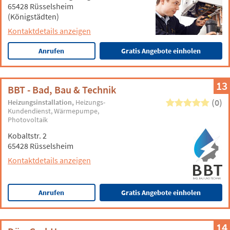
65428 Rüsselsheim
(Königstädten)
Kontaktdetails anzeigen
Anrufen
Gratis Angebote einholen
13
BBT - Bad, Bau & Technik
(0)
Heizungsinstallation
Heizungs-
Kundendienst
Wärmepumpe
Photovoltaik
Kobaltstr. 2
65428 Rüsselsheim
Kontaktdetails anzeigen
Anrufen
Gratis Angebote einholen
14