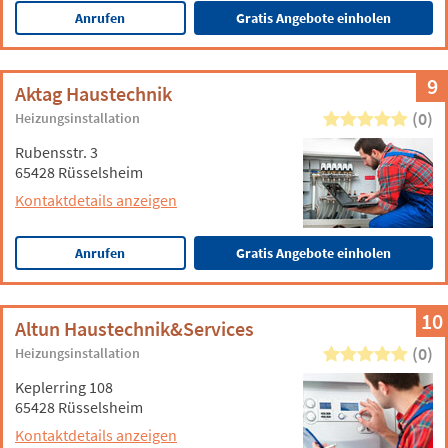
Anrufen
Gratis Angebote einholen
9
Aktag Haustechnik
(0)
Heizungsinstallation
Rubensstr. 3
65428 Rüsselsheim
Kontaktdetails anzeigen
Anrufen
Gratis Angebote einholen
10
Altun Haustechnik&Services
(0)
Heizungsinstallation
Keplerring 108
65428 Rüsselsheim
Kontaktdetails anzeigen