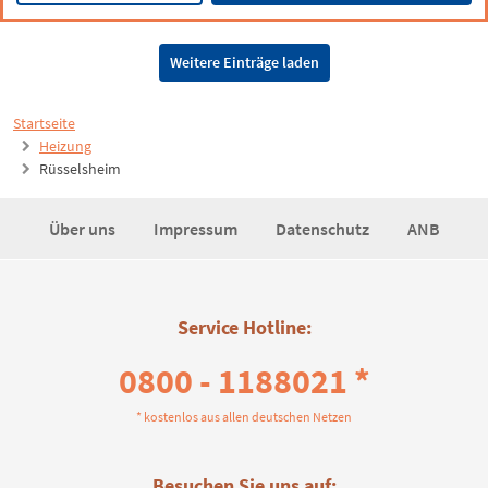
Weitere Einträge laden
Startseite
Heizung
Rüsselsheim
Über uns
Impressum
Datenschutz
ANB
Service Hotline:
0800 - 1188021 *
* kostenlos aus allen deutschen Netzen
Besuchen Sie uns auf: