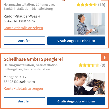
(19)
Heizungsinstallation
Lüftungsbau
Sanitärinstallation
Dienstleistung
Rudolf-Glauber-Weg 4
65428 Rüsselsheim
Kontaktdetails anzeigen
Anrufen
Gratis Angebote einholen
6
Schellhase GmbH Spenglerei
(3)
Heizungsinstallation
Gasinstallation
Lüftungsbau
Sanitärinstallation
Manganstr. 12
65428 Rüsselsheim
Kontaktdetails anzeigen
Anrufen
Gratis Angebote einholen