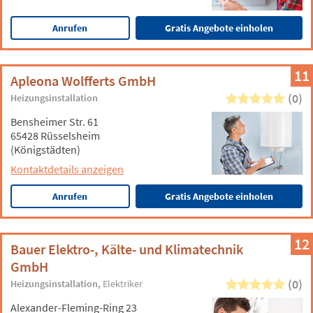
Anrufen
Gratis Angebote einholen
11
Apleona Wolfferts GmbH
(0)
Heizungsinstallation
Bensheimer Str. 61
65428 Rüsselsheim
(Königstädten)
Kontaktdetails anzeigen
Anrufen
Gratis Angebote einholen
12
Bauer Elektro-, Kälte- und Klimatechnik
GmbH
(0)
Heizungsinstallation
Elektriker
Alexander-Fleming-Ring 23