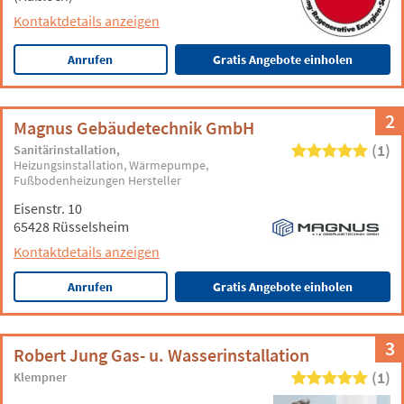
Kontaktdetails anzeigen
Anrufen
Gratis Angebote einholen
2
Magnus Gebäudetechnik GmbH
(1)
Sanitärinstallation
Heizungsinstallation
Wärmepumpe
Fußbodenheizungen Hersteller
Eisenstr. 10
65428 Rüsselsheim
Kontaktdetails anzeigen
Anrufen
Gratis Angebote einholen
3
Robert Jung Gas- u. Wasserinstallation
(1)
Klempner