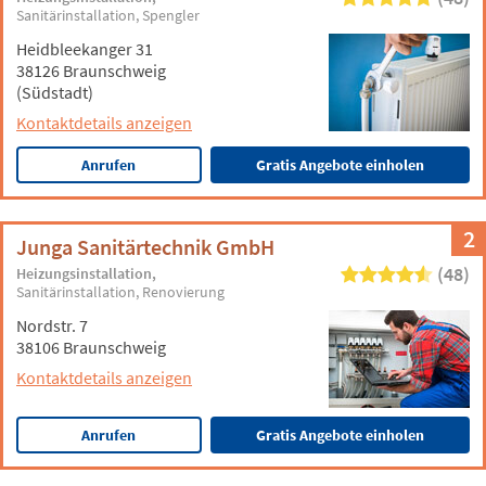
Sanitärinstallation
Spengler
Heidbleekanger 31
38126 Braunschweig
(Südstadt)
Kontaktdetails anzeigen
Anrufen
Gratis Angebote einholen
2
Junga Sanitärtechnik GmbH
(48)
Heizungsinstallation
Sanitärinstallation
Renovierung
Nordstr. 7
38106 Braunschweig
Kontaktdetails anzeigen
Anrufen
Gratis Angebote einholen