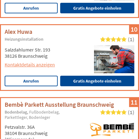
Anrufen
Gratis Angebote einholen
10
Alex Huwa
(1)
Heizungsinstallation
Salzdahlumer Str. 193
38126 Braunschweig
Kontaktdetails anzeigen
Anrufen
Gratis Angebote einholen
11
Bembè Parkett Ausstellung Braunschweig
(1)
Bodenbelag
Fußbodenbelag
Parkettleger
Bodenleger
Petzvalstr. 36A
38104 Braunschweig