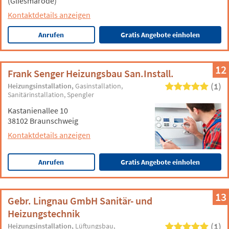
(Gliesmarode)
Kontaktdetails anzeigen
Anrufen
Gratis Angebote einholen
12
Frank Senger Heizungsbau San.Install.
(1)
Heizungsinstallation
Gasinstallation
Sanitärinstallation
Spengler
Kastanienallee 10
38102 Braunschweig
Kontaktdetails anzeigen
Anrufen
Gratis Angebote einholen
13
Gebr. Lingnau GmbH Sanitär- und
Heizungstechnik
(1)
Heizungsinstallation
Lüftungsbau