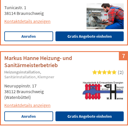
Tunicastr. 1
38114 Braunschweig
Kontaktdetails anzeigen
Anrufen
Gratis Angebote einholen
7
Markus Hanne Heizung- und
Sanitärmeisterbetrieb
(2)
Heizungsinstallation
Sanitärinstallation
Klempner
Neuruppinstr. 17
38112 Braunschweig
(Watenbüttel)
Kontaktdetails anzeigen
Anrufen
Gratis Angebote einholen