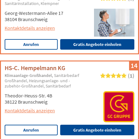
Sanitärinstallation
Klempner
Georg-Westermann-Allee 17
38104 Braunschweig
Kontaktdetails anzeigen
Anrufen
Gratis Angebote einholen
14
HS-C. Hempelmann KG
(1)
Klimaanlage-Großhandel
Sanitärbedarf
Großhandel
Heizungsanlage- und -
zubehör-Großhandel
Sanitärbedarf
Theodor-Heuss-Str. 4B
38122 Braunschweig
Kontaktdetails anzeigen
Anrufen
Gratis Angebote einholen