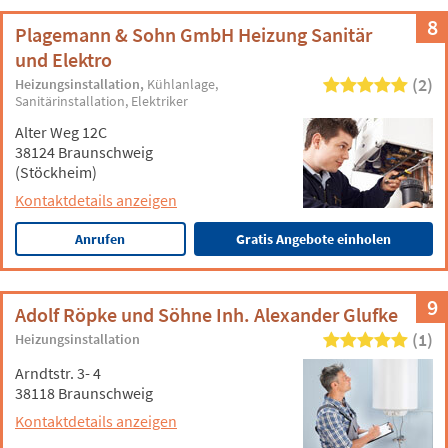
8
Plagemann & Sohn GmbH Heizung Sanitär
und Elektro
(2)
Heizungsinstallation
Kühlanlage
Sanitärinstallation
Elektriker
Alter Weg 12C
38124 Braunschweig
(Stöckheim)
Kontaktdetails anzeigen
Anrufen
Gratis Angebote einholen
9
Adolf Röpke und Söhne Inh. Alexander Glufke
(1)
Heizungsinstallation
Arndtstr. 3- 4
38118 Braunschweig
Kontaktdetails anzeigen