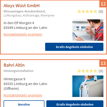
12
Aloys Wüst GmbH
(0)
Klimaanlagen-Kundendienst
Lüftungsbau
Kühlanlage
Klempner
In den Elf Morgen 4
65549 Limburg an der Lahn
Kontaktdetails anzeigen
Gratis Angebote einholen
13
Bahri Altin
(0)
Heizungsinstallation
Hintergasse 9
65555 Limburg an der Lahn
(Offheim)
Kontaktdetails anzeigen
Anrufen
Gratis Angebote einholen