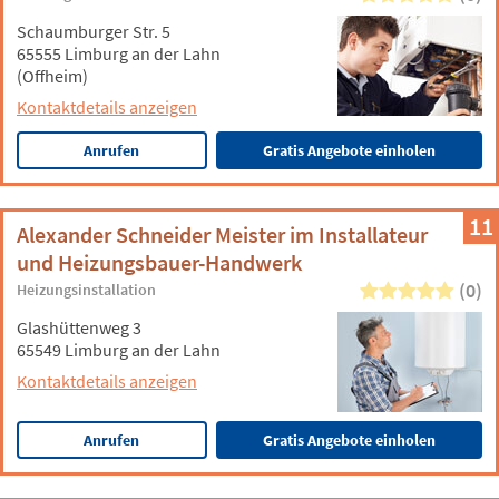
Schaumburger Str. 5
65555 Limburg an der Lahn
(Offheim)
Kontaktdetails anzeigen
Anrufen
Gratis Angebote einholen
11
Alexander Schneider Meister im Installateur
und Heizungsbauer-Handwerk
(0)
Heizungsinstallation
Glashüttenweg 3
65549 Limburg an der Lahn
Kontaktdetails anzeigen
Anrufen
Gratis Angebote einholen