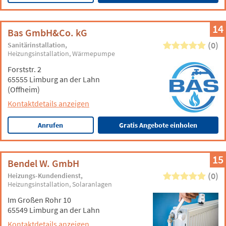
14
Bas GmbH&Co. kG
(0)
Sanitärinstallation
Heizungsinstallation
Wärmepumpe
Forststr. 2
65555 Limburg an der Lahn
(Offheim)
Kontaktdetails anzeigen
Anrufen
Gratis Angebote einholen
15
Bendel W. GmbH
(0)
Heizungs-Kundendienst
Heizungsinstallation
Solaranlagen
Im Großen Rohr 10
65549 Limburg an der Lahn
Kontaktdetails anzeigen