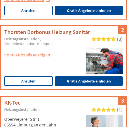
Anrufen
Gratis Angebote einholen
2
Thorsten Borbonus Heizung Sanitär
(3)
Heizungsinstallation
Sanitärinstallation
Klempner
Kontaktdetails anzeigen
Anrufen
Gratis Angebote einholen
3
KK-Tec
(1)
Heizungsinstallation
Oberweyerer Str. 1
65554 Limburg an der Lahn