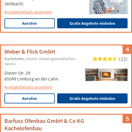
(Ahlbach)
Kontaktdetails anzeigen
Anrufen
Gratis Angebote einholen
4
Weber & Flick GmbH
(22)
Kachelofen
Kamin
Heizungsinstallation
Sauna
Diezer Str. 29
65549 Limburg an der Lahn
Kontaktdetails anzeigen
Anrufen
Gratis Angebote einholen
5
Barfuss Ofenbau GmbH & Co KG
Kachelofenbau