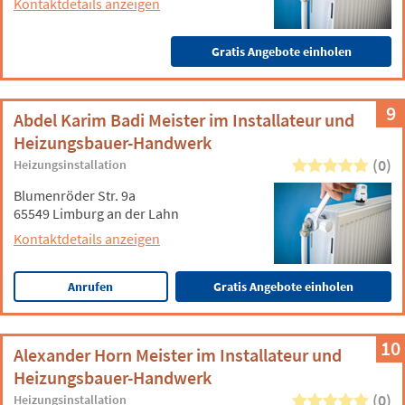
Kontaktdetails anzeigen
Gratis Angebote einholen
9
Abdel Karim Badi Meister im Installateur und
Heizungsbauer-Handwerk
(0)
Heizungsinstallation
Blumenröder Str. 9a
65549 Limburg an der Lahn
Kontaktdetails anzeigen
Anrufen
Gratis Angebote einholen
10
Alexander Horn Meister im Installateur und
Heizungsbauer-Handwerk
(0)
Heizungsinstallation