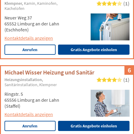
(1)
Klempner
Kamin
Kaminofen
Kachelofen
Neuer Weg 37
65552 Limburg an der Lahn
(Eschhofen)
Kontaktdetails anzeigen
Anrufen
Gratis Angebote einholen
6
Michael Wisser Heizung und Sanitär
(1)
Heizungsinstallation
Sanitärinstallation
Klempner
Ringstr. 5
65556 Limburg an der Lahn
(Staffel)
Kontaktdetails anzeigen
Anrufen
Gratis Angebote einholen