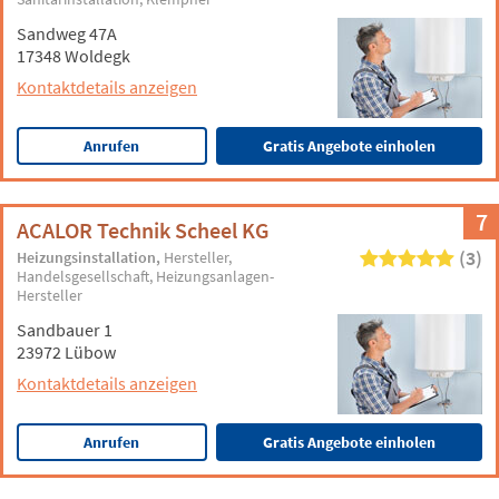
Sandweg 47A
17348 Woldegk
Kontaktdetails anzeigen
Anrufen
Gratis Angebote einholen
7
ACALOR Technik Scheel KG
(3)
Heizungsinstallation
Hersteller
Handelsgesellschaft
Heizungsanlagen-
Hersteller
Sandbauer 1
23972 Lübow
Kontaktdetails anzeigen
Anrufen
Gratis Angebote einholen