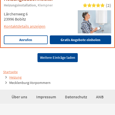
(2)
Heizungsinstallation
Klempner
Lärchenweg 6
23996 Bobitz
Kontaktdetails anzeigen
Anrufen
Gratis Angebote einholen
Weitere Einträge laden
Startseite
Heizung
Mecklenburg-Vorpommern
Über uns
Impressum
Datenschutz
ANB