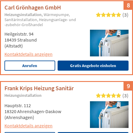
8
Carl Grönhagen GmbH
(3)
Heizungsinstallation
Wärmepumpe
Sanitärinstallation
Heizungsanlage- und
-zubehör-Großhandel
Heilgeiststr. 94
18439 Stralsund
(Altstadt)
Kontaktdetails anzeigen
Anrufen
Gratis Angebote einholen
9
Frank Krips Heizung Sanitär
(3)
Heizungsinstallation
Hauptstr. 112
18320 Ahrenshagen-Daskow
(Ahrenshagen)
Kontaktdetails anzeigen