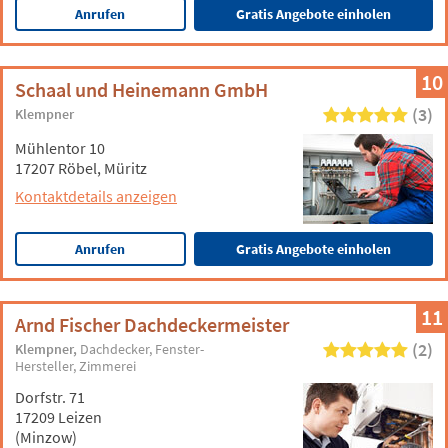
Anrufen
Gratis Angebote einholen
10
Schaal und Heinemann GmbH
(3)
Klempner
Mühlentor 10
17207 Röbel, Müritz
Kontaktdetails anzeigen
Anrufen
Gratis Angebote einholen
11
Arnd Fischer Dachdeckermeister
(2)
Klempner
Dachdecker
Fenster-
Hersteller
Zimmerei
Dorfstr. 71
17209 Leizen
(Minzow)