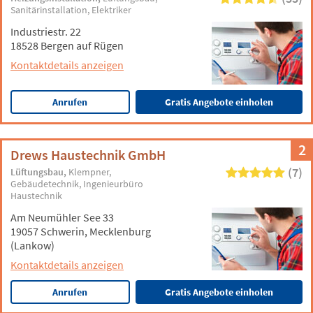
Sanitärinstallation
Elektriker
Industriestr. 22
18528 Bergen auf Rügen
Kontaktdetails anzeigen
Anrufen
Gratis Angebote einholen
2
Drews Haustechnik GmbH
(7)
Lüftungsbau
Klempner
Gebäudetechnik
Ingenieurbüro
Haustechnik
Am Neumühler See 33
19057 Schwerin, Mecklenburg
(Lankow)
Kontaktdetails anzeigen
Anrufen
Gratis Angebote einholen