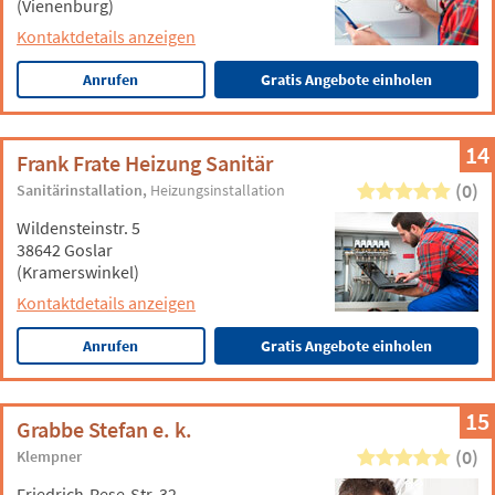
(Vienenburg)
Kontaktdetails anzeigen
Anrufen
Gratis Angebote einholen
14
Frank Frate Heizung Sanitär
(0)
Sanitärinstallation
Heizungsinstallation
Wildensteinstr. 5
38642 Goslar
(Kramerswinkel)
Kontaktdetails anzeigen
Anrufen
Gratis Angebote einholen
15
Grabbe Stefan e. k.
(0)
Klempner
Friedrich-Rese-Str. 32