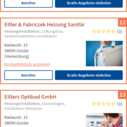
Anrufen
Gratis Angebote einholen
12
Eitler & Fabriczek Heizung Sanitär
(0)
Heizungsinstallation
Lüftungsbau
Sanitärinstallation
Installateur
Radaustr. 15
38690 Goslar
(Vienenburg)
Kontaktdetails anzeigen
Anrufen
Gratis Angebote einholen
13
Eitlers Optibad GmbH
(0)
Heizungsinstallation
Solaranlagen
Installateur
Klempner
Radaustr. 15
38690 Goslar