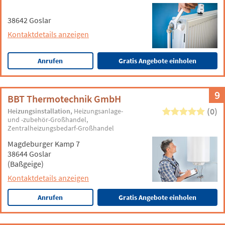
38642 Goslar
Kontaktdetails anzeigen
Anrufen
Gratis Angebote einholen
9
BBT Thermotechnik GmbH
(0)
Heizungsinstallation
Heizungsanlage-
und -zubehör-Großhandel
Zentralheizungsbedarf-Großhandel
Magdeburger Kamp 7
38644 Goslar
(Baßgeige)
Kontaktdetails anzeigen
Anrufen
Gratis Angebote einholen