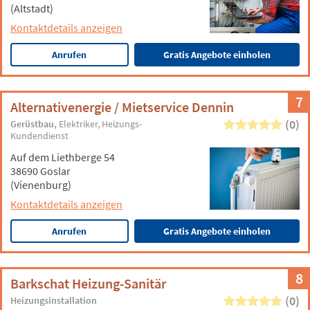
(Altstadt)
Kontaktdetails anzeigen
Anrufen
Gratis Angebote einholen
7
Alternativenergie / Mietservice Dennin
(0)
Gerüstbau
Elektriker
Heizungs-
Kundendienst
Auf dem Liethberge 54
38690 Goslar
(Vienenburg)
Kontaktdetails anzeigen
Anrufen
Gratis Angebote einholen
8
Barkschat Heizung-Sanitär
(0)
Heizungsinstallation