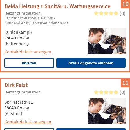
10
BeMa Heizung + Sanitär u. Wartungsservice
(0)
Heizungsinstallation
Sanitärinstallation
Heizungs-
Kundendienst
Sanitär-Kundendienst
Kuhlenkamp 7
38640 Goslar
(Kattenberg)
Kontaktdetails anzeigen
Anrufen
Gratis Angebote einholen
11
Dirk Feist
(0)
Heizungsinstallation
Springerstr. 11
38640 Goslar
(Altstadt)
Kontaktdetails anzeigen