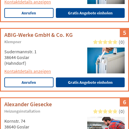
Kontaktdetails anzeigen
Anrufen
Gratis Angebote einholen
5
ABIG-Werke GmbH & Co. KG
(0)
Klempner
Sudermannstr. 1
38644 Goslar
(Hahndorf)
Kontaktdetails anzeigen
Anrufen
Gratis Angebote einholen
6
Alexander Giesecke
(0)
Heizungsinstallation
Kornstr. 74
38640 Goslar