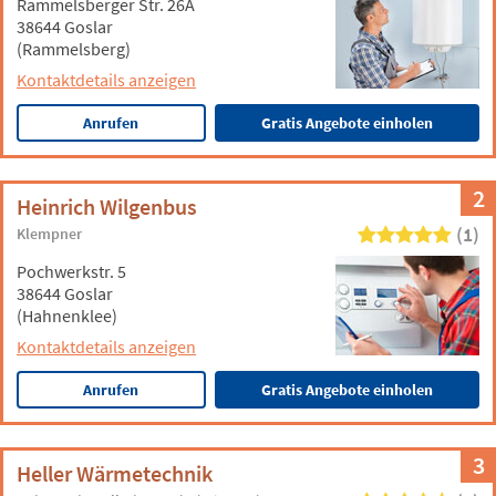
Rammelsberger Str. 26A
38644 Goslar
(Rammelsberg)
Kontaktdetails anzeigen
Anrufen
Gratis Angebote einholen
2
Heinrich Wilgenbus
(1)
Klempner
Pochwerkstr. 5
38644 Goslar
(Hahnenklee)
Kontaktdetails anzeigen
Anrufen
Gratis Angebote einholen
3
Heller Wärmetechnik