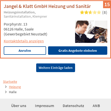
15
Jangel & Klatt GmbH Heizung und Sanitär
(8)
Heizungsinstallation
Sanitärinstallation
Klempner
Porphyrstr. 13
06126 Halle, Saale
(Gewerbegebiet Neustadt)
Kontaktdetails anzeigen
Anrufen
Gratis Angebote einholen
Weitere Einträge laden
Startseite
Heizung
Halle
Über uns
Impressum
Datenschutz
ANB