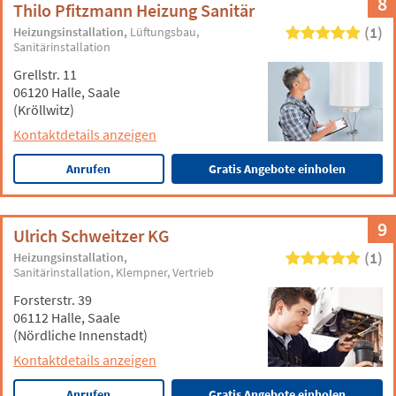
8
Thilo Pfitzmann Heizung Sanitär
(1)
Heizungsinstallation
Lüftungsbau
Sanitärinstallation
Grellstr. 11
06120 Halle, Saale
(Kröllwitz)
Kontaktdetails anzeigen
Anrufen
Gratis Angebote einholen
9
Ulrich Schweitzer KG
(1)
Heizungsinstallation
Sanitärinstallation
Klempner
Vertrieb
Forsterstr. 39
06112 Halle, Saale
(Nördliche Innenstadt)
Kontaktdetails anzeigen
Anrufen
Gratis Angebote einholen