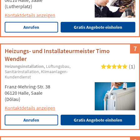
06110 Halle, Saale
(Lutherplatz)
Kontaktdetails anzeigen
Anrufen
Gratis Angebote einholen
7
Heizungs- und Installateurmeister Timo
Wendler
(1)
Heizungsinstallation
Lüftungsbau
Sanitärinstallation
Klimaanlagen-
Kundendienst
Franz-Mehring-Str. 38
06120 Halle, Saale
(Dölau)
Kontaktdetails anzeigen
Anrufen
Gratis Angebote einholen