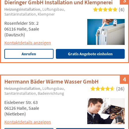
3
Dieringer GmbH Installation und Klempnerei
(6)
Heizungsinstallation
Lüftungsbau
Sanitärinstallation
Klempner
Rosenfelder Str. 2
06116 Halle, Saale
(Dautzsch)
Kontaktdetails anzeigen
Anrufen
Gratis Angebote einholen
4
Herrmann Bäder Wärme Wasser GmbH
(26)
Heizungsinstallation
Lüftungsbau
Sanitärinstallation
Badeinrichtung
Eislebener Str. 63
06126 Halle, Saale
(Nietleben)
Kontaktdetails anzeigen