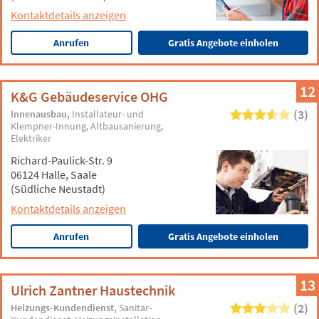
Kontaktdetails anzeigen
Anrufen
Gratis Angebote einholen
12
K&G Gebäudeservice OHG
(3)
Innenausbau
Installateur- und
Klempner-Innung
Altbausanierung
Elektriker
Richard-Paulick-Str. 9
06124 Halle, Saale
(Südliche Neustadt)
Kontaktdetails anzeigen
Anrufen
Gratis Angebote einholen
13
Ulrich Zantner Haustechnik
(2)
Heizungs-Kundendienst
Sanitär-