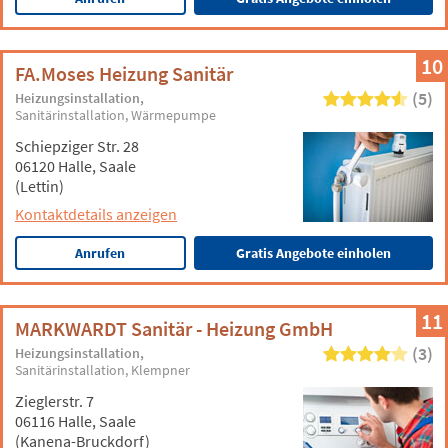
10
FA.Moses Heizung Sanitär
(5)
Heizungsinstallation
Sanitärinstallation
Wärmepumpe
Schiepziger Str. 28
06120 Halle, Saale
(Lettin)
Kontaktdetails anzeigen
Anrufen
Gratis Angebote einholen
11
MARKWARDT Sanitär - Heizung GmbH
(3)
Heizungsinstallation
Sanitärinstallation
Klempner
Zieglerstr. 7
06116 Halle, Saale
(Kanena-Bruckdorf)