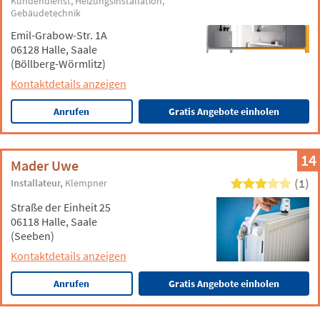
Kundendienst
Heizungsinstallation
Gebäudetechnik
Emil-Grabow-Str. 1A
06128 Halle, Saale
(Böllberg-Wörmlitz)
Kontaktdetails anzeigen
Anrufen
Gratis Angebote einholen
14
Mader Uwe
(1)
Installateur
Klempner
Straße der Einheit 25
06118 Halle, Saale
(Seeben)
Kontaktdetails anzeigen
Anrufen
Gratis Angebote einholen