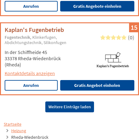
Anrufen
Gratis Angebote einholen
15
Kaplan's Fugenbetrieb
(0)
Fugentechnik
Klinkerfugen
Abdichtungstechnik
Silikonfugen
In der Schiffheide 45
33378 Rheda-Wiedenbrück
(Rheda)
Kontaktdetails anzeigen
Anrufen
Gratis Angebot einholen
Weitere Einträge laden
Startseite
Heizung
Rheda-Wiedenbrück