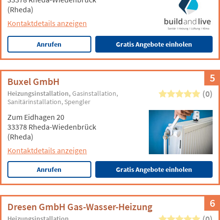
(Rheda)
Kontaktdetails anzeigen
Anrufen
Gratis Angebote einholen
5
Buxel GmbH
(0)
Heizungsinstallation
Gasinstallation
Sanitärinstallation
Spengler
Zum Eidhagen 20
33378 Rheda-Wiedenbrück
(Rheda)
Kontaktdetails anzeigen
Anrufen
Gratis Angebote einholen
6
Dresen GmbH Gas-Wasser-Heizung
(0)
Heizungsinstallation