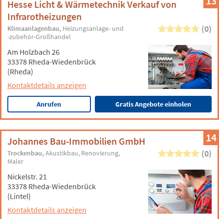
13
Hesse Licht & Wärmetechnik Verkauf von
Infrarotheizungen
(0)
Klimaanlagenbau
Heizungsanlage- und
-zubehör-Großhandel
Am Holzbach 26
33378 Rheda-Wiedenbrück
(Rheda)
Kontaktdetails anzeigen
Anrufen
Gratis Angebote einholen
14
Johannes Bau-Immobilien GmbH
(0)
Trockenbau
Akustikbau
Renovierung
Maler
Nickelstr. 21
33378 Rheda-Wiedenbrück
(Lintel)
Kontaktdetails anzeigen