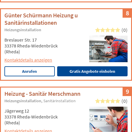
8
Günter Schürmann Heizung u
Sanitärinstallationen
(0)
Heizungsinstallation
Breslauer Str. 17
33378 Rheda-Wiedenbrück
(Rheda)
Kontaktdetails anzeigen
Anrufen
Gratis Angebote einholen
9
Heizung - Sanitär Merschmann
(0)
Heizungsinstallation
Sanitärinstallation
Jägerweg 12
33378 Rheda-Wiedenbrück
(Rheda)
Kontaktdetails anzeigen