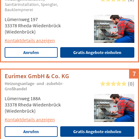
Sanitärinstallation
Spengler
Bauklempnerei
Lümernweg 197
33378 Rheda-Wiedenbrück
(Wiedenbrück)
Kontaktdetails anzeigen
Anrufen
Gratis Angebote einholen
7
Eurimex GmbH & Co. KG
(0)
Heizungsanlage- und -zubehör-
Großhandel
Lümernweg 188A
33378 Rheda-Wiedenbrück
(Wiedenbrück)
Kontaktdetails anzeigen
Anrufen
Gratis Angebote einholen