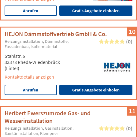
Anrufen
Gratis Angebote einholen
10
HEJON Dämmstoffvertrieb GmbH & Co.
(0)
Heizungsinstallation
Dämmstoffe
Fassadenbau
Isoliermaterial
Stahlstr. 5
33378 Rheda-Wiedenbrück
(Lintel)
Kontaktdetails anzeigen
Anrufen
Gratis Angebote einholen
11
Heribert Ewerszumrode Gas- und
Wasserinstallation
(0)
Heizungsinstallation
Gasinstallation
Sanitärinstallation
Klempner