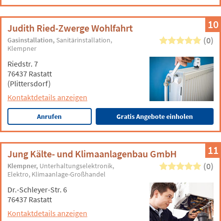
10
Judith Ried-Zwerge Wohlfahrt
(0)
Gasinstallation
Sanitärinstallation
Klempner
Riedstr. 7
76437 Rastatt
(Plittersdorf)
Kontaktdetails anzeigen
Anrufen
Gratis Angebote einholen
11
Jung Kälte- und Klimaanlagenbau GmbH
(0)
Klempner
Unterhaltungselektronik
Elektro
Klimaanlage-Großhandel
Dr.-Schleyer-Str. 6
76437 Rastatt
Kontaktdetails anzeigen