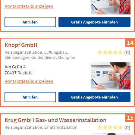
Kontaktdetails anzeigen
Anrufen
Gratis Angebote einholen
14
Knopf GmbH
(0)
Heizungsinstallation
Lüftungsbau
Klimaanlagen-Kundendienst
Klempner
Am Grün 4
76437 Rastatt
Kontaktdetails anzeigen
Anrufen
Gratis Angebote einholen
15
Krug GmbH Gas- und Wasserinstallation
(0)
Heizungsinstallation
Sanitärinstallation