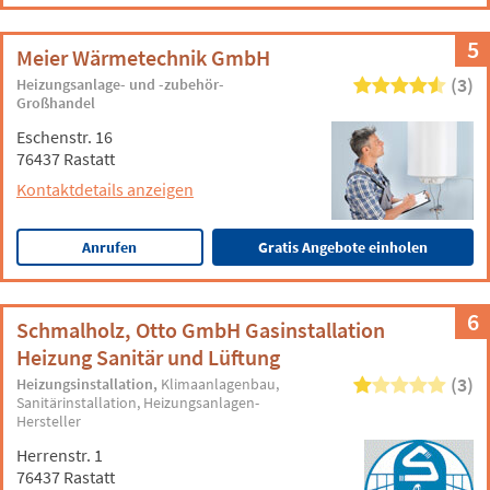
5
Meier Wärmetechnik GmbH
(3)
Heizungsanlage- und -zubehör-
Großhandel
Eschenstr. 16
76437 Rastatt
Kontaktdetails anzeigen
Anrufen
Gratis Angebote einholen
6
Schmalholz, Otto GmbH Gasinstallation
Heizung Sanitär und Lüftung
(3)
Heizungsinstallation
Klimaanlagenbau
Sanitärinstallation
Heizungsanlagen-
Hersteller
Herrenstr. 1
76437 Rastatt