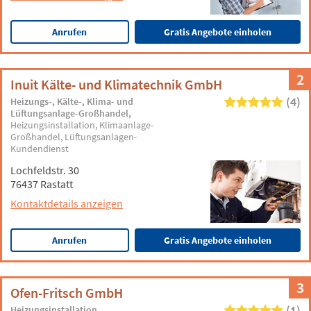
Anrufen
Gratis Angebote einholen
2
Inuit Kälte- und Klimatechnik GmbH
(4)
Heizungs-, Kälte-, Klima- und
Lüftungsanlage-Großhandel
Heizungsinstallation
Klimaanlage-
Großhandel
Lüftungsanlagen-
Kundendienst
Lochfeldstr. 30
76437 Rastatt
Kontaktdetails anzeigen
Anrufen
Gratis Angebote einholen
3
Ofen-Fritsch GmbH
(1)
Heizungsinstallation