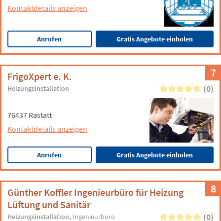
Kontaktdetails anzeigen
Anrufen
Gratis Angebote einholen
7
FrigoXpert e. K.
(0)
Heizungsinstallation
76437 Rastatt
Kontaktdetails anzeigen
Anrufen
Gratis Angebote einholen
8
Günther Koffler Ingenieurbüro für Heizung
Lüftung und Sanitär
(0)
Heizungsinstallation
Ingenieurbüro