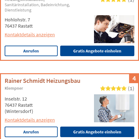
Sanitärinstallation
Badeinrichtung
Dienstleistung
Hohlohstr. 7
76437 Rastatt
Kontaktdetails anzeigen
Anrufen
Gratis Angebote einholen
4
Rainer Schmidt Heizungsbau
(1)
Klempner
Inselstr. 12
76437 Rastatt
(Wintersdorf)
Kontaktdetails anzeigen
Anrufen
Gratis Angebote einholen