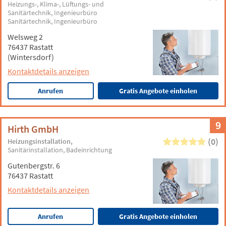
Heizungs-, Klima-, Lüftungs- und
Sanitärtechnik
Ingenieurbüro
Sanitärtechnik
Ingenieurbüro
Welsweg 2
76437 Rastatt
(Wintersdorf)
Kontaktdetails anzeigen
Anrufen
Gratis Angebote einholen
9
Hirth GmbH
(0)
Heizungsinstallation
Sanitärinstallation
Badeinrichtung
Gutenbergstr. 6
76437 Rastatt
Kontaktdetails anzeigen
Anrufen
Gratis Angebote einholen