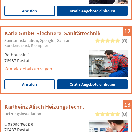
Anrufen
Gratis Angebote einholen
12
Karle GmbH-Blechnerei Sanitärtechnik
(0)
Sanitärinstallation
Spengler
Sanitär-
Kundendienst
Klempner
Rathausstr. 1
76437 Rastatt
Kontaktdetails anzeigen
Anrufen
Gratis Angebote einholen
13
Karlheinz Alisch HeizungsTechn.
(0)
Heizungsinstallation
Oosbachweg 8
76437 Rastatt