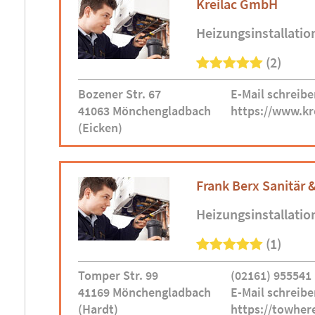
Kreilac GmbH
Heizungsinstallatio
(2)
Bozener Str. 67
E-Mail schreibe
41063 Mönchengladbach
https://www.kre
(Eicken)
Frank Berx Sanitär 
Heizungsinstallatio
(1)
Tomper Str. 99
(02161) 955541
41169 Mönchengladbach
E-Mail schreibe
(Hardt)
https://towhe