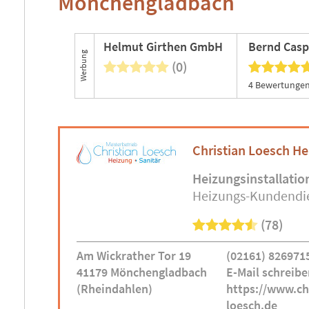
Mönchengladbach
Helmut Girthen GmbH
Bernd Cas
Werbung
(0)
4 Bewertungen
Christian Loesch He
Heizungsinstallatio
Heizungs-Kundendi
(78)
Am Wickrather Tor 19
(02161) 826971
41179 Mönchengladbach
E-Mail schreibe
(Rheindahlen)
https://www.ch
loesch.de