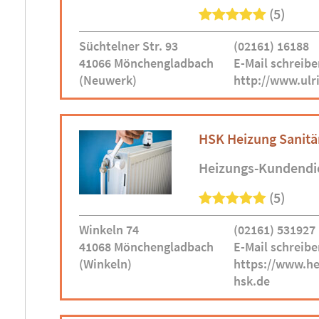
(5)
Süchtelner Str. 93
(02161) 16188
41066 Mönchengladbach
E-Mail schreibe
(Neuwerk)
http://www.ul
HSK Heizung Sanit
Heizungs-Kundendi
(5)
Winkeln 74
(02161) 531927
41068 Mönchengladbach
E-Mail schreibe
(Winkeln)
https://www.he
hsk.de