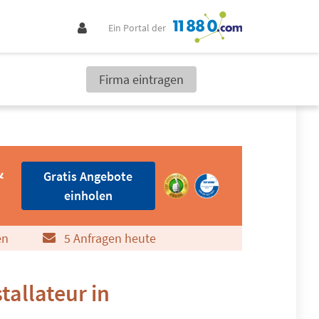
Ein Portal der
Firma eintragen
Gratis Angebote einholen
&
Gratis Angebote
einholen
en
5 Anfragen heute
tallateur in