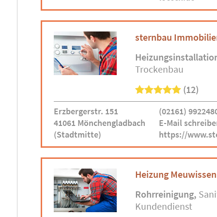
sternbau Immobili
Heizungsinstallatio
Trockenbau
(12)
Erzbergerstr. 151
(02161) 992248
41061 Mönchengladbach
E-Mail schreibe
(Stadtmitte)
https://www.st
Heizung Meuwisse
Rohrreinigung
Sani
Kundendienst