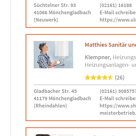
Süchtelner Str. 93
(02161) 16188
41066 Mönchengladbach
E-Mail schreibe
(Neuwerk)
https://www.ul
Matthies Sanitär u
Klempner
Heizungs
Heizungsanlagen- u
(26)
Gladbacher Str. 45
(02161) 308575
41179 Mönchengladbach
E-Mail schreibe
(Rheindahlen)
https://www.sh
meisterbetrieb