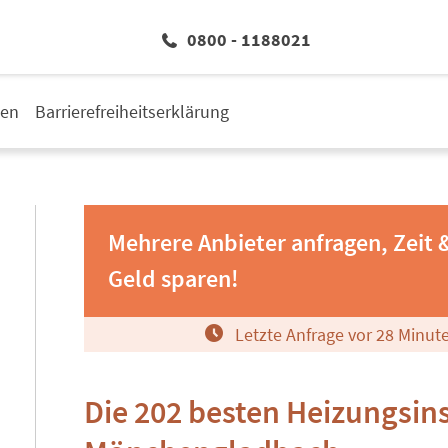
0800 - 1188021
den
Barrierefreiheitserklärung
Mehrere Anbieter anfragen, Zeit 
Geld sparen!
Letzte Anfrage vor
2
8
Minut
Die 202 besten Heizungsins