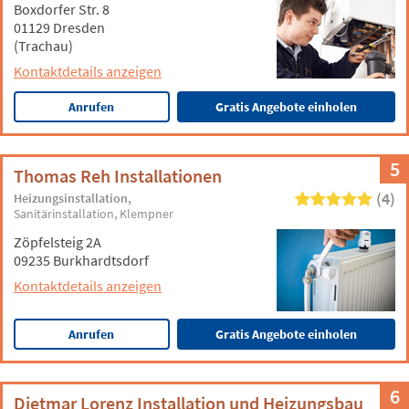
Boxdorfer Str. 8
01129 Dresden
(Trachau)
Kontaktdetails anzeigen
Anrufen
Gratis Angebote einholen
5
Thomas Reh Installationen
(4)
Heizungsinstallation
Sanitärinstallation
Klempner
Zöpfelsteig 2A
09235 Burkhardtsdorf
Kontaktdetails anzeigen
Anrufen
Gratis Angebote einholen
6
Dietmar Lorenz Installation und Heizungsbau