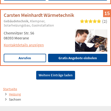
15
Carsten Meinhardt Wärmetechnik
(2)
Gebäudetechnik
Klempner
Solarheizungsbau
Gasinstallation
Chemnitzer Str. 56
08393 Meerane
Kontaktdetails anzeigen
Anrufen
Gratis Angebote einholen
Weitere Einträge laden
Startseite
Heizung
Sachsen