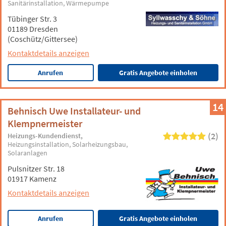
Sanitärinstallation
Wärmepumpe
Tübinger Str. 3
01189 Dresden
(Coschütz/Gittersee)
Kontaktdetails anzeigen
Anrufen
Gratis Angebote einholen
14
Behnisch Uwe Installateur- und
Klempnermeister
(2)
Heizungs-Kundendienst
Heizungsinstallation
Solarheizungsbau
Solaranlagen
Pulsnitzer Str. 18
01917 Kamenz
Kontaktdetails anzeigen
Anrufen
Gratis Angebote einholen