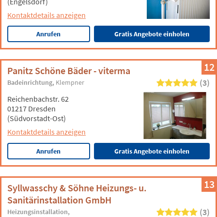
(Engelsdorf)
Kontaktdetails anzeigen
Anrufen
Gratis Angebote einholen
12
Panitz Schöne Bäder - viterma
(3)
Badeinrichtung
Klempner
Reichenbachstr. 62
01217 Dresden
(Südvorstadt-Ost)
Kontaktdetails anzeigen
Anrufen
Gratis Angebote einholen
13
Syllwasschy & Söhne Heizungs- u.
Sanitärinstallation GmbH
(3)
Heizungsinstallation