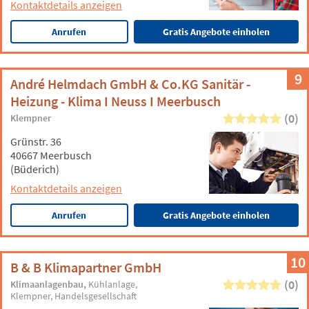
Kontaktdetails anzeigen
Anrufen
Gratis Angebote einholen
9
André Helmdach GmbH & Co.KG Sanitär -
Heizung - Klima I Neuss I Meerbusch
(0)
Klempner
Grünstr. 36
40667 Meerbusch
(Büderich)
Kontaktdetails anzeigen
Anrufen
Gratis Angebote einholen
10
B & B Klimapartner GmbH
(0)
Klimaanlagenbau
Kühlanlage
Klempner
Handelsgesellschaft