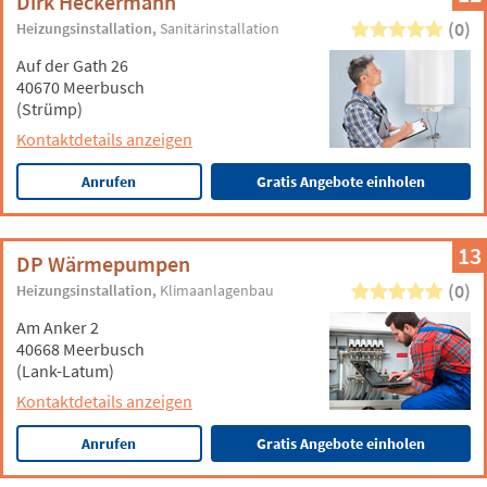
Dirk Heckermann
(0)
Heizungsinstallation
Sanitärinstallation
Auf der Gath 26
40670 Meerbusch
(Strümp)
Kontaktdetails anzeigen
Anrufen
Gratis Angebote einholen
13
DP Wärmepumpen
(0)
Heizungsinstallation
Klimaanlagenbau
Am Anker 2
40668 Meerbusch
(Lank-Latum)
Kontaktdetails anzeigen
Anrufen
Gratis Angebote einholen