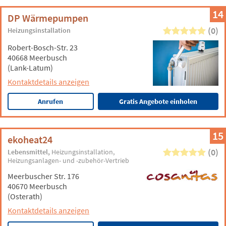
14
DP Wärmepumpen
(0)
Heizungsinstallation
Robert-Bosch-Str. 23
40668 Meerbusch
(Lank-Latum)
Kontaktdetails anzeigen
Anrufen
Gratis Angebote einholen
15
ekoheat24
(0)
Lebensmittel
Heizungsinstallation
Heizungsanlagen- und -zubehör-Vertrieb
Meerbuscher Str. 176
40670 Meerbusch
(Osterath)
Kontaktdetails anzeigen