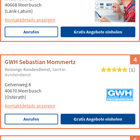
40668 Meerbusch
(Lank-Latum)
Kontaktdetails anzeigen
Anrufen
Gratis Angebote einholen
4
GWH Sebastian Mommertz
(1)
Heizungs-Kundendienst
Sanitär-
Kundendienst
Gelvenweg 8
40670 Meerbusch
(Osterath)
Kontaktdetails anzeigen
Anrufen
Gratis Angebote einholen