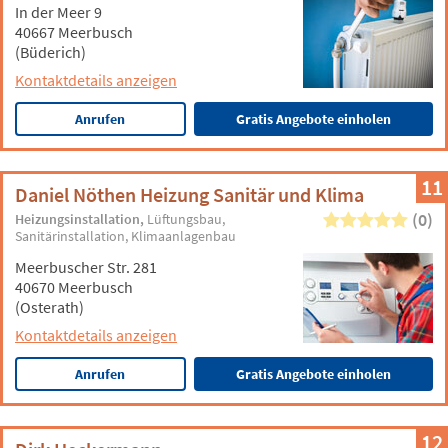
In der Meer 9
40667 Meerbusch
(Büderich)
Kontaktdetails anzeigen
Anrufen
Gratis Angebote einholen
11
Daniel Nöthen Heizung Sanitär und Klima
(0)
Heizungsinstallation
Lüftungsbau
Sanitärinstallation
Klimaanlagenbau
Meerbuscher Str. 281
40670 Meerbusch
(Osterath)
Kontaktdetails anzeigen
Anrufen
Gratis Angebote einholen
12