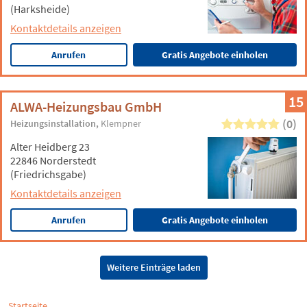
(Harksheide)
Kontaktdetails anzeigen
Anrufen
Gratis Angebote einholen
15
ALWA-Heizungsbau GmbH
(0)
Heizungsinstallation
Klempner
Alter Heidberg 23
22846 Norderstedt
(Friedrichsgabe)
Kontaktdetails anzeigen
Anrufen
Gratis Angebote einholen
Weitere Einträge laden
Startseite