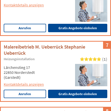
Kontaktdetails anzeigen
Anrufen
Gratis Angebote einholen
7
Malereibetrieb M. Ueberrück Stephanie
Ueberrück
(1)
Heizungsinstallation
Lärchenstieg 17
22850 Norderstedt
(Garstedt)
Kontaktdetails anzeigen
Anrufen
Gratis Angebote einholen
8