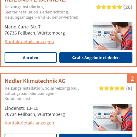
(26)
Heizungsinstallation
Sanitärinstallation
Badeinrichtung
Heizungsanlagen- und -zubehör-Vertrieb
Marie-Curie-Str. 7
70736 Fellbach, Württemberg
Kontaktdetails anzeigen
Anrufen
Gratis Angebote einholen
2
Nadler Klimatechnik AG
(8)
Heizungsinstallation
Solarheizungsbau
Lüftungsbau
Klimaanlagen-
Kundendienst
Lindenstr. 13- 15
70734 Fellbach, Württemberg
Kontaktdetails anzeigen