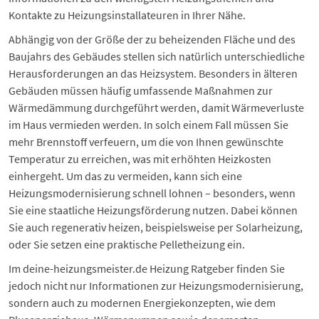
Kontakte zu Heizungsinstallateuren in Ihrer Nähe.
Abhängig von der Größe der zu beheizenden Fläche und des
Baujahrs des Gebäudes stellen sich natürlich unterschiedliche
Herausforderungen an das Heizsystem. Besonders in älteren
Gebäuden müssen häufig umfassende Maßnahmen zur
Wärmedämmung durchgeführt werden, damit
Wärmeverluste
im Haus
vermieden werden. In solch einem Fall müssen Sie
mehr Brennstoff verfeuern, um die von Ihnen gewünschte
Temperatur zu erreichen, was mit erhöhten Heizkosten
einhergeht. Um das zu vermeiden, kann sich eine
Heizungsmodernisierung
schnell lohnen – besonders, wenn
Sie eine staatliche
Heizungsförderung
nutzen. Dabei können
Sie auch
regenerativ heizen
, beispielsweise per
Solarheizung
,
oder Sie setzen eine praktische
Pelletheizung
ein.
Im deine-heizungsmeister.de Heizung Ratgeber finden Sie
jedoch nicht nur Informationen zur Heizungsmodernisierung,
sondern auch zu modernen Energiekonzepten, wie dem