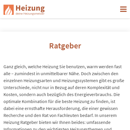
Ratgeber
Ganz gleich, welche Heizung Sie benutzen, warm werden fast
alle – zumindest in unmittelbarer Nähe. Doch zwischen den
einzelnen Heizungsarten und
Heizungssystemen
gibt es große
Unterschiede, nicht nur in Bezug auf deren Komplexität und
Kosten, sondern auch bezüglich des Energieverbrauchs. Die
optimale Kombination für die beste Heizung zu finden, ist
dabei eine ernsthafte Herausforderung, die einer gewissen
Recherche und den Rat von Fachleuten bedarf. In unserem
Heizung Ratgeber bieten wir Ihnen beides: umfassende
Informationen zu den wichtigsten Heizungsthemen und