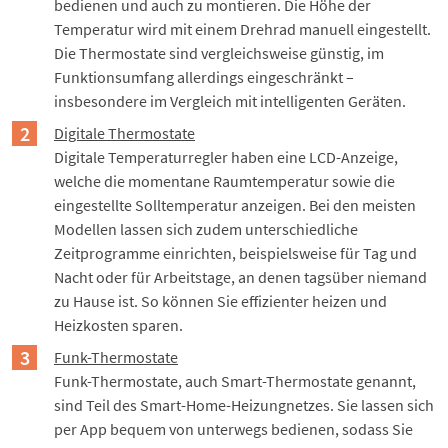
bedienen und auch zu montieren. Die Höhe der
Temperatur wird mit einem Drehrad manuell eingestellt.
Die Thermostate sind vergleichsweise günstig, im
Funktionsumfang allerdings eingeschränkt –
insbesondere im Vergleich mit intelligenten Geräten.
Digitale Thermostate
Digitale Temperaturregler haben eine LCD-Anzeige,
welche die momentane Raumtemperatur sowie die
eingestellte Solltemperatur anzeigen. Bei den meisten
Modellen lassen sich zudem unterschiedliche
Zeitprogramme einrichten, beispielsweise für Tag und
Nacht oder für Arbeitstage, an denen tagsüber niemand
zu Hause ist. So können Sie effizienter heizen und
Heizkosten sparen.
Funk-Thermostate
Funk-Thermostate, auch
Smart-Thermostate
genannt,
sind Teil des
Smart-Home-Heizungnetzes
. Sie lassen sich
per App bequem von unterwegs bedienen, sodass Sie