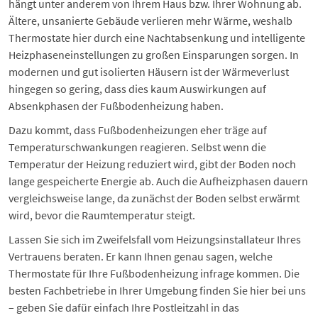
hängt unter anderem von Ihrem Haus bzw. Ihrer Wohnung ab.
Ältere, unsanierte Gebäude verlieren mehr Wärme, weshalb
Thermostate hier durch eine Nachtabsenkung und intelligente
Heizphaseneinstellungen zu großen Einsparungen sorgen. In
modernen und gut isolierten Häusern ist der
Wärmeverlust
hingegen so gering, dass dies kaum Auswirkungen auf
Absenkphasen der Fußbodenheizung haben.
Dazu kommt, dass Fußbodenheizungen eher träge auf
Temperaturschwankungen reagieren. Selbst wenn die
Temperatur der Heizung reduziert wird, gibt der Boden noch
lange gespeicherte Energie ab. Auch die Aufheizphasen dauern
vergleichsweise lange, da zunächst der Boden selbst erwärmt
wird, bevor die Raumtemperatur steigt.
Lassen Sie sich im Zweifelsfall vom Heizungsinstallateur Ihres
Vertrauens beraten. Er kann Ihnen genau sagen, welche
Thermostate für Ihre Fußbodenheizung infrage kommen. Die
besten Fachbetriebe in Ihrer Umgebung finden Sie hier bei uns
– geben Sie dafür einfach Ihre Postleitzahl in das