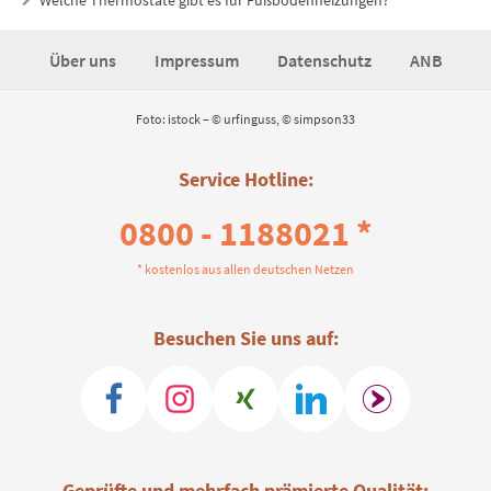
Über uns
Impressum
Datenschutz
ANB
Foto: istock – © urfinguss, © simpson33
Service Hotline:
0800 - 1188021 *
* kostenlos aus allen deutschen Netzen
Besuchen Sie uns auf:
Geprüfte und mehrfach prämierte Qualität: