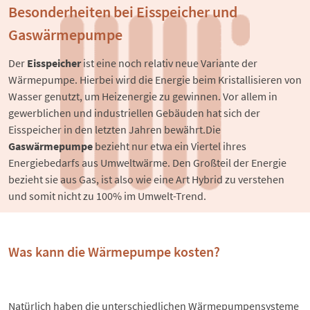
Besonderheiten bei Eisspeicher und
Gaswärmepumpe
Der 
Eisspeicher
 ist eine noch relativ neue Variante der 
Wärmepumpe. Hierbei wird die Energie beim Kristallisieren von 
Wasser genutzt, um Heizenergie zu gewinnen. Vor allem in 
gewerblichen und industriellen Gebäuden hat sich der 
Eisspeicher in den letzten Jahren bewährt.Die 
Gaswärmepumpe
 bezieht nur etwa ein Viertel ihres 
Energiebedarfs aus Umweltwärme. Den Großteil der Energie 
bezieht sie aus Gas, ist also wie eine Art Hybrid zu verstehen 
und somit nicht zu 100% im Umwelt-Trend.
Was kann die Wärmepumpe kosten?
Natürlich haben die unterschiedlichen Wärmepumpensysteme