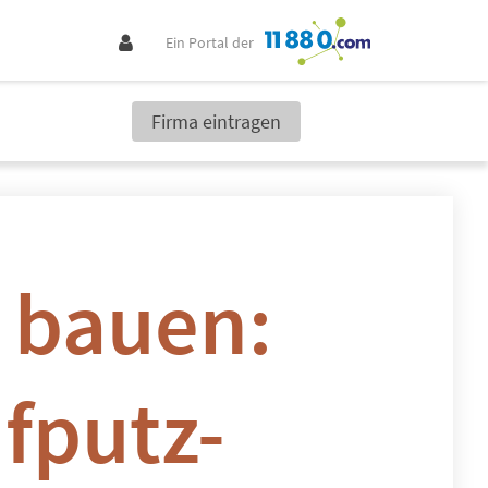
Ein Portal der
Firma eintragen
 bauen:
fputz-