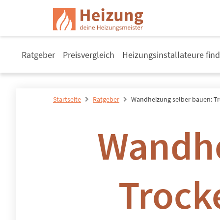
Ratgeber
Preisvergleich
Heizungsinstallateure fin
Startseite
Ratgeber
Wandheizung selber bauen: T
Wandhe
Trock