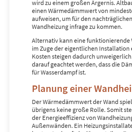
wird zu einem großen Ärgernis. Altba
einen Wärmedämmwert von mindeste
aufweisen, um für den nachträglichen
Wandheizung infrage zu kommen.
Alternativ kann eine funktioniere
im Zuge der eigentlichen Installation
Kosten steigen dadurch unweigerlich
darauf geachtet werden, dass die D
für Wasserdampf ist.
Planung einer Wandhe
Der Wärmedämmwert der Wand spielt 
übrigens keine große Rolle. Somit stel
der Energieeffizienz von Wandheizun
Außenwänden. Ein Heizungsinstallat