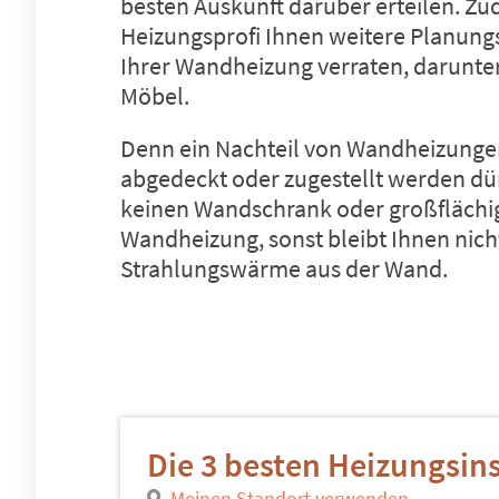
besten Auskunft darüber erteilen. Z
Heizungsprofi Ihnen weitere Planung
Ihrer Wandheizung verraten, darunt
Möbel.
Denn ein Nachteil von Wandheizungen i
abgedeckt oder zugestellt werden dür
keinen Wandschrank oder großflächig
Wandheizung, sonst bleibt Ihnen nicht
Strahlungswärme aus der Wand.
Die 3 besten Heizungsins
Meinen Standort verwenden