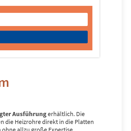
em
igter Ausführung
erhältlich. Die
 die Heizrohre direkt in die Platten
n ohne allzu große Expertise