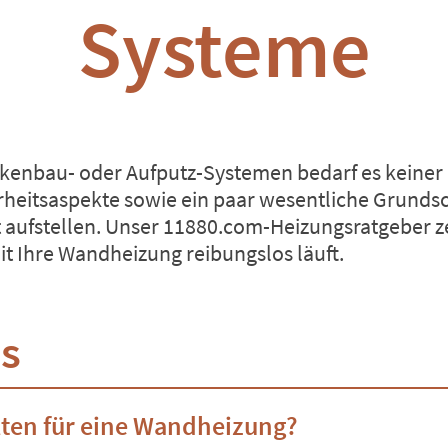
Systeme
nbau- oder Aufputz-Systemen bedarf es keiner al
rheitsaspekte sowie ein paar wesentliche Grundsc
aufstellen. Unser 11880.com-Heizungsratgeber zei
it Ihre Wandheizung reibungslos läuft.
is
ten für eine Wandheizung?