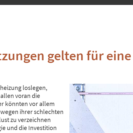
zungen gelten für ein
heizung loslegen,
 allen voran die
ier könnten vor allem
e wegen ihrer schlechten
ust
zu verzeichnen
ie und die Investition