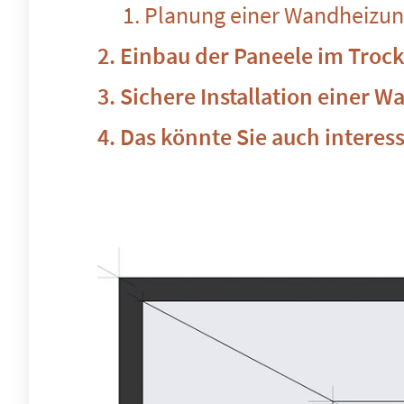
Planung einer Wandheizu
Einbau der Paneele im Tro
Sichere Installation einer 
Das könnte Sie auch interes