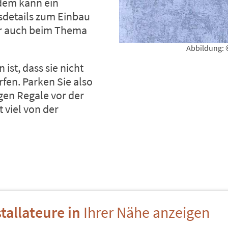
udem kann ein
sdetails zum Einbau
er auch beim Thema
Abbildung: 
st, dass sie nicht
fen. Parken Sie also
en Regale vor der
 viel von der
tallateure in
Ihrer Nähe anzeigen