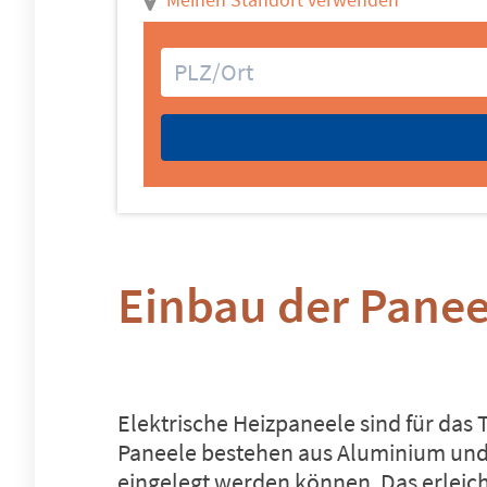
Einbau der Pane
Elektrische Heizpaneele sind für da
Paneele bestehen aus Aluminium und si
eingelegt werden können. Das erleicht