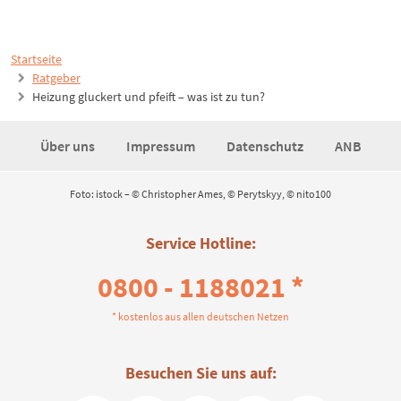
Startseite
Ratgeber
Heizung gluckert und pfeift – was ist zu tun?
Über uns
Impressum
Datenschutz
ANB
Foto: istock – © Christopher Ames, © Perytskyy, © nito100
Service Hotline:
0800 - 1188021 *
* kostenlos aus allen deutschen Netzen
Besuchen Sie uns auf: