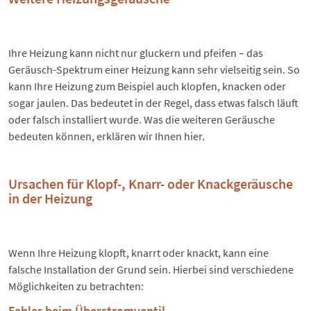
Ihre Heizung kann nicht nur gluckern und pfeifen – das
Geräusch-Spektrum einer Heizung kann sehr vielseitig sein. So
kann Ihre Heizung zum Beispiel auch klopfen, knacken oder
sogar jaulen. Das bedeutet in der Regel, dass etwas falsch läuft
oder falsch installiert wurde. Was die weiteren Geräusche
bedeuten können, erklären wir Ihnen hier.
Ursachen für Klopf-, Knarr- oder Knackgeräusche
in der Heizung
Wenn Ihre Heizung klopft, knarrt oder knackt, kann eine
falsche Installation der Grund sein. Hierbei sind verschiedene
Möglichkeiten zu betrachten:
Fehler beim Überstromventil