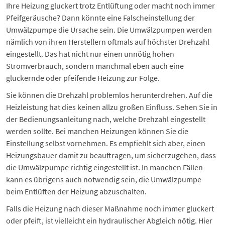
Ihre Heizung gluckert trotz Entlüftung oder macht noch immer
Pfeifgeräusche? Dann könnte eine Falscheinstellung der
Umwälzpumpe die Ursache sein. Die Umwälzpumpen werden
nämlich von ihren Herstellern oftmals auf höchster Drehzahl
eingestellt. Das hat nicht nur einen unnötig hohen
Stromverbrauch, sondern manchmal eben auch eine
gluckernde oder pfeifende Heizung zur Folge.
Sie können die Drehzahl problemlos herunterdrehen. Auf die
Heizleistung hat dies keinen allzu großen Einfluss. Sehen Sie in
der Bedienungsanleitung nach, welche Drehzahl eingestellt
werden sollte. Bei manchen Heizungen können Sie die
Einstellung selbst vornehmen. Es empfiehlt sich aber, einen
Heizungsbauer damit zu beauftragen, um sicherzugehen, dass
die Umwälzpumpe richtig eingestellt ist. In manchen Fällen
kann es übrigens auch notwendig sein, die
Umwälzpumpe
beim Entlüften der Heizung
abzuschalten.
Falls die Heizung nach dieser Maßnahme noch immer gluckert
oder pfeift, ist vielleicht ein
hydraulischer Abgleich
nötig. Hier