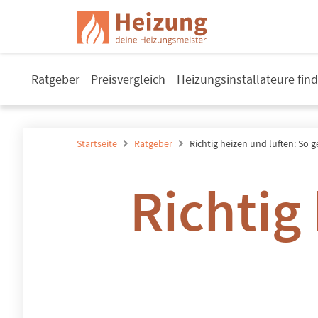
Ratgeber
Preisvergleich
Heizungsinstallateure fin
Startseite
Ratgeber
Richtig heizen und lüften: So g
Richtig