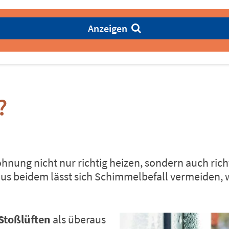
Anzeigen
?
nung nicht nur richtig heizen, sondern auch richt
aus beidem lässt sich Schimmelbefall vermeiden, 
Stoßlüften
als überaus