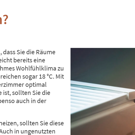
n?
e, dass Sie die Räume
icht bereits eine
ehmes Wohlfühlklima zu
reichen sogar 18 °C. Mit
erzimmer optimal
st, sollten Sie die
benso auch in der
izen, sollten Sie diese
: Auch in ungenutzten