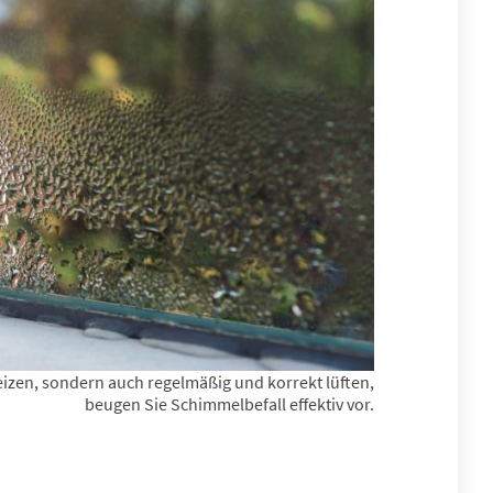
heizen, sondern auch regelmäßig und korrekt lüften,
beugen Sie Schimmelbefall effektiv vor.