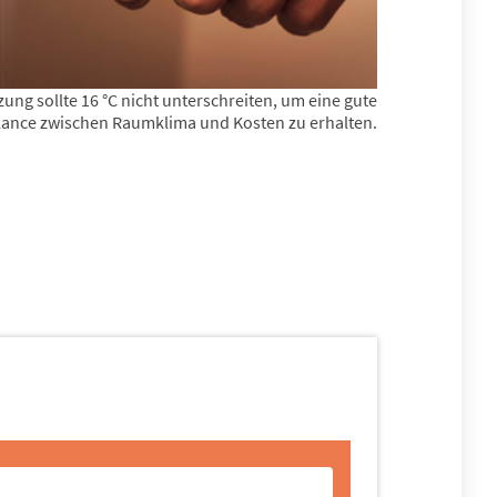
ung sollte 16 °C nicht unterschreiten, um eine gute
lance zwischen Raumklima und Kosten zu erhalten.