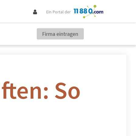
Ein Portal der
Firma eintragen
ften: So