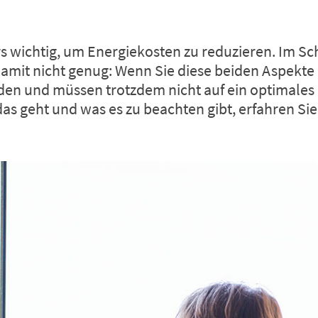
rs wichtig, um Energiekosten zu reduzieren. Im S
damit nicht genug: Wenn Sie diese beiden Aspekt
en und müssen trotzdem nicht auf ein optimales
s geht und was es zu beachten gibt, erfahren Sie 