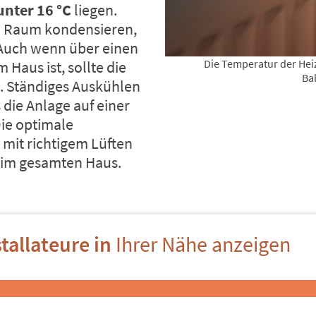
unter 16 °C
liegen.
m Raum kondensieren,
 Auch wenn über einen
Die Temperatur der Heiz
Haus ist, sollte die
Ba
n. Ständiges Auskühlen
 die Anlage auf einer
Die optimale
mit richtigem Lüften
 im gesamten Haus.
tallateure in
Ihrer Nähe anzeigen