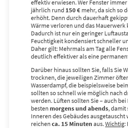
effektiv erwiesen. Wer Fenster immer 
jährlich rund
150 €
mehr, da sich so 
erhöht. Denn durch dauerhaft gekippt
Wärme verloren und das Mauerwerk 
Dadurch ist nur ein geringer Luftaust
Feuchtigkeit kondensiert schneller u
Daher gilt: Mehrmals am Tag alle Fenst
deutlich effektiver als eine permanen
Darüber hinaus sollten Sie, falls Sie
trocknen, die jeweiligen Zimmer öfte
Wasserdampf, die beispielsweise bei
sollten so schnell wie möglich nach d
werden. Lüften sollten Sie – auch be
besten
morgens und abends
, damit
Inneren des Gebäudes ausgetauscht 
reichen
ca. 15 Minuten
aus.
Wichtig
: