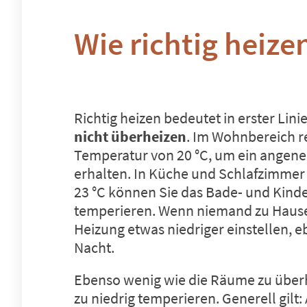
Wie richtig heize
Richtig heizen bedeutet in erster Lini
nicht überheizen
. Im Wohnbereich re
Temperatur von 20 °C, um ein angen
erhalten. In Küche und Schlafzimmer 
23 °C können Sie das Bade- und Kind
temperieren. Wenn niemand zu Hause i
Heizung etwas niedriger einstellen, e
Nacht.
Ebenso wenig wie die Räume zu überhe
zu niedrig temperieren. Generell gilt