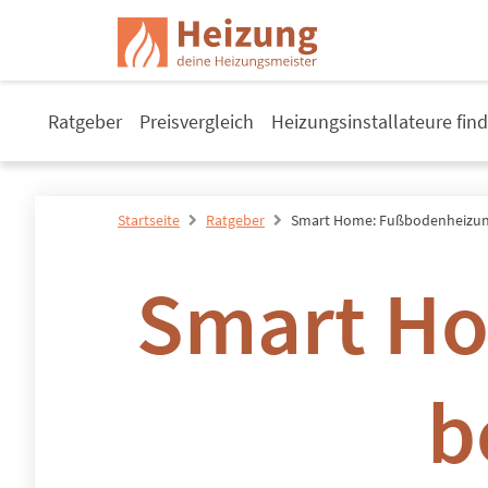
Ratgeber
Preisvergleich
Heizungsinstallateure fin
Startseite
Ratgeber
Smart Home: Fußbodenheizun
Smart H
b