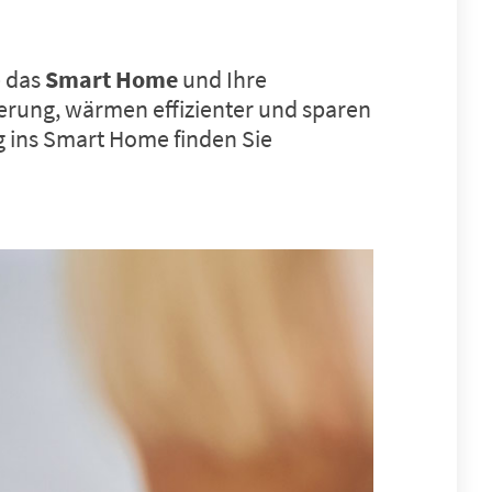
e das
Smart Home
und Ihre
uerung, wärmen effizienter und sparen
g ins Smart Home finden Sie