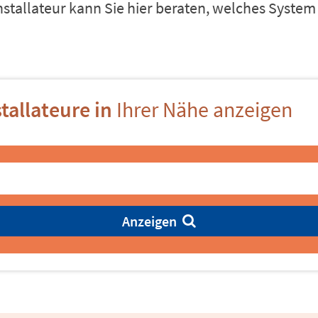
nstallateur kann Sie hier beraten, welches Syst
tallateure in
Ihrer Nähe anzeigen
Anzeigen