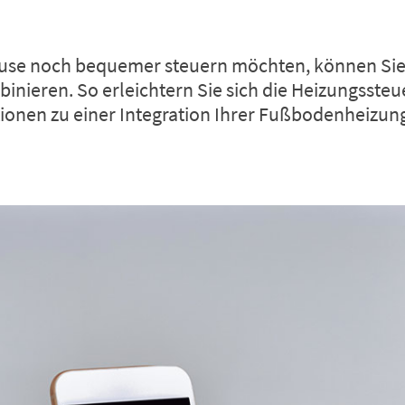
ause noch bequemer steuern möchten, können Si
nieren. So erleichtern Sie sich die Heizungsste
tionen zu einer Integration Ihrer Fußbodenheizun