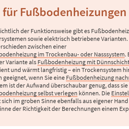
 für Fußbodenheizungen 
ichtlich der Funktionsweise gibt es Fußbodenhe
systemen sowie elektrisch betriebene Varianten. B
unterschieden zwischen einer 
bodenheizung im Trockenbau- oder Nasssystem
.
er Variante als 
Fußbodenheizung mit Dünnschich
zient und wärmt langfristig – ein Trockensystem hi
 geeignet, wenn Sie eine 
Fußbodenheizung nach
odenheizung selbst verlegen
 können. Die 
Einste
t sich im groben Sinne ebenfalls aus eigener Hand 
inne der Richtigkeit der Berechnungen einem Ex