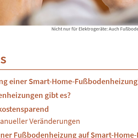
Nicht nur für Elektrogeräte: Auch Fußbo
is
rung einer Smart-Home-Fußbodenheizung
nheizungen gibt es?
, kostensparend
manueller Veränderungen
 einer Fußbodenheizung auf Smart-Home