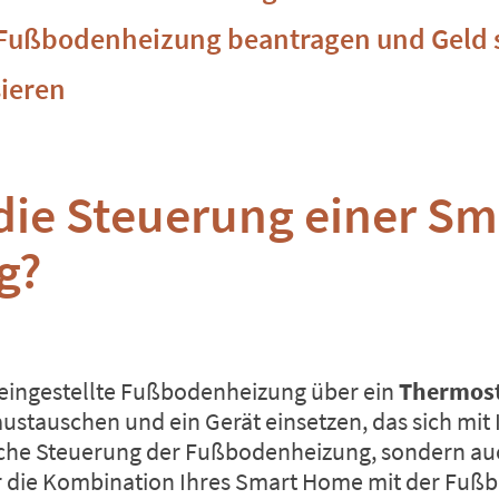
Fußbodenheizung beantragen und Geld 
sieren
 die Steuerung einer S
g?
its eingestellte Fußbodenheizung über ein
Thermos
ustauschen und ein Gerät einsetzen, das sich mi
fache Steuerung der Fußbodenheizung, sondern au
r die Kombination Ihres Smart Home mit der Fußb