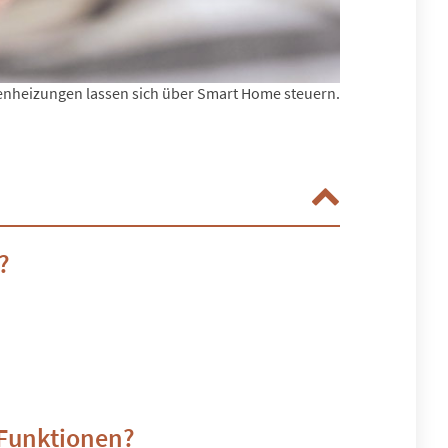
denheizungen lassen sich über Smart Home steuern.
?
-Funktionen?