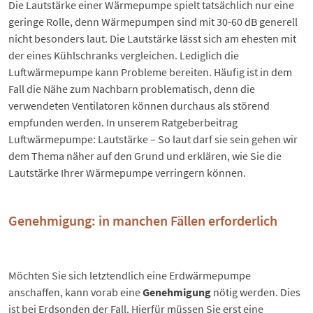
Die Lautstärke einer Wärmepumpe spielt tatsächlich nur eine
geringe Rolle, denn Wärmepumpen sind mit 30-60 dB generell
nicht besonders laut. Die Lautstärke lässt sich am ehesten mit
der eines Kühlschranks vergleichen. Lediglich die
Luftwärmepumpe kann Probleme bereiten. Häufig ist in dem
Fall die Nähe zum Nachbarn problematisch, denn die
verwendeten Ventilatoren können durchaus als störend
empfunden werden. In unserem Ratgeberbeitrag
Luftwärmepumpe: Lautstärke – So laut darf sie sein
gehen wir
dem Thema näher auf den Grund und erklären, wie Sie die
Lautstärke Ihrer Wärmepumpe verringern können.
Genehmigung: in manchen Fällen erforderlich
Möchten Sie sich letztendlich eine Erdwärmepumpe
anschaffen, kann vorab eine
Genehmigung
nötig werden. Dies
ist bei Erdsonden der Fall. Hierfür müssen Sie erst eine