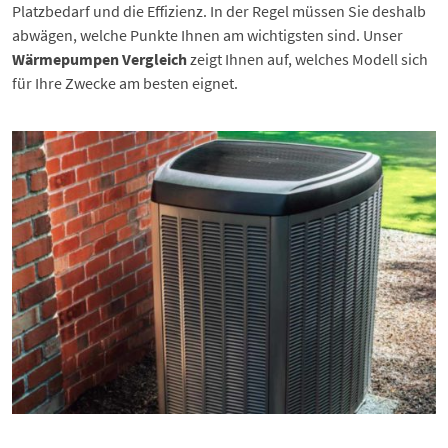
Platzbedarf und die Effizienz. In der Regel müssen Sie deshalb
abwägen, welche Punkte Ihnen am wichtigsten sind. Unser
Wärmepumpen Vergleich
zeigt Ihnen auf, welches Modell sich
für Ihre Zwecke am besten eignet.