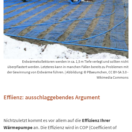
Erdwärmekollektoren werden in ca. 1,5 m Tiefe verlegt und sollten nicht
überpflastert werden. Letzteres kann in manchen Fällen bereits zu Problemen mit
der Gewinnung von Erdwärme führen. | Abbildung: © PBaeumchen, CC BY-SA 3.0 -
Wikimedia Commons
Effiienz: ausschlaggebendes Argument
Nichtzuletzt kommt es vor allem auf die
Effizienz Ihrer
Wärmepumpe
an. Die Effizienz wird in COP (
Coefficient of