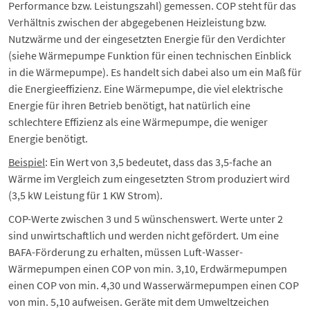
Performance
bzw. Leistungszahl) gemessen. COP steht für das
Verhältnis zwischen der abgegebenen Heizleistung bzw.
Nutzwärme und der eingesetzten Energie für den Verdichter
(siehe
Wärmepumpe Funktion
für einen technischen Einblick
in die Wärmepumpe). Es handelt sich dabei also um ein Maß für
die Energieeffizienz. Eine Wärmepumpe, die viel elektrische
Energie für ihren Betrieb benötigt, hat natürlich eine
schlechtere Effizienz als eine Wärmepumpe, die weniger
Energie benötigt.
Beispiel
: Ein Wert von 3,5 bedeutet, dass das 3,5-fache an
Wärme im Vergleich zum eingesetzten Strom produziert wird
(3,5 kW Leistung für 1 KW Strom).
COP-Werte zwischen 3 und 5 wünschenswert. Werte unter 2
sind unwirtschaftlich und werden nicht gefördert. Um eine
BAFA-Förderung zu erhalten, müssen Luft-Wasser-
Wärmepumpen einen COP von min. 3,10, Erdwärmepumpen
einen COP von min. 4,30 und Wasserwärmepumpen einen COP
von min. 5,10 aufweisen. Geräte mit dem Umweltzeichen