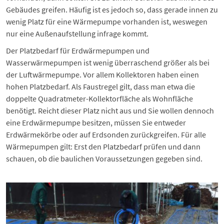
Gebäudes greifen. Häufig ist es jedoch so, dass gerade innen zu
wenig Platz für eine Wärmepumpe vorhanden ist, weswegen
nur eine Außenaufstellung infrage kommt.
Der Platzbedarf für Erdwärmepumpen und
Wasserwärmepumpen ist wenig überraschend größer als bei
der Luftwärmepumpe. Vor allem Kollektoren haben einen
hohen Platzbedarf. Als Faustregel gilt, dass man etwa die
doppelte Quadratmeter-Kollektorfläche als Wohnfläche
benötigt. Reicht dieser Platz nicht aus und Sie wollen dennoch
eine Erdwärmepumpe besitzen, müssen Sie entweder
Erdwärmekörbe oder auf Erdsonden zurückgreifen. Für alle
Wärmepumpen gilt: Erst den Platzbedarf prüfen und dann
schauen, ob die baulichen Voraussetzungen gegeben sind.