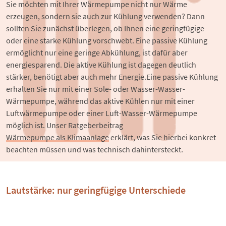
Sie möchten mit Ihrer Wärmepumpe nicht nur Wärme 
erzeugen, sondern sie auch zur Kühlung verwenden? Dann 
sollten Sie zunächst überlegen, ob Ihnen eine geringfügige 
oder eine starke Kühlung vorschwebt. Eine passive Kühlung 
ermöglicht nur eine geringe Abkühlung, ist dafür aber 
energiesparend. Die aktive Kühlung ist dagegen deutlich 
stärker, benötigt aber auch mehr Energie.Eine passive Kühlung 
erhalten Sie nur mit einer Sole- oder Wasser-Wasser-
Wärmepumpe, während das aktive Kühlen nur mit einer 
Luftwärmepumpe oder einer Luft-Wasser-Wärmepumpe 
möglich ist. Unser Ratgeberbeitrag 
Wärmepumpe als Klimaanlage
 erklärt, was Sie hierbei konkret 
beachten müssen und was technisch dahintersteckt.
Lautstärke: nur geringfügige Unterschiede