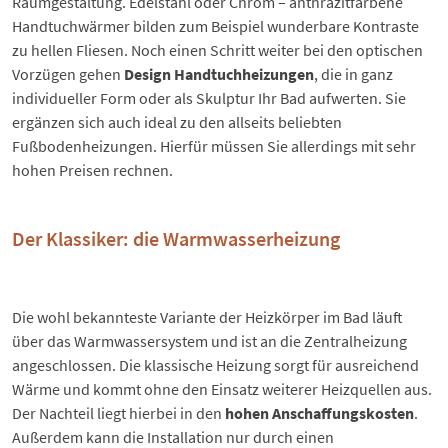
Raumgestaltung. Edelstahl oder Chrom – anthrazitfarbene
Handtuchwärmer bilden zum Beispiel wunderbare Kontraste
zu hellen Fliesen. Noch einen Schritt weiter bei den optischen
Vorzügen gehen
Design Handtuchheizungen
, die in ganz
individueller Form oder als Skulptur Ihr Bad aufwerten. Sie
ergänzen sich auch ideal zu den allseits beliebten
Fußbodenheizungen
. Hierfür müssen Sie allerdings mit sehr
hohen Preisen rechnen.
Der Klassiker: die Warmwasserheizung
Die wohl bekannteste Variante der Heizkörper im Bad läuft
über das Warmwassersystem und ist an die Zentralheizung
angeschlossen. Die klassische Heizung sorgt für ausreichend
Wärme und kommt ohne den Einsatz weiterer Heizquellen aus.
Der Nachteil liegt hierbei in den
hohen Anschaffungskosten
.
Außerdem kann die Installation nur durch einen