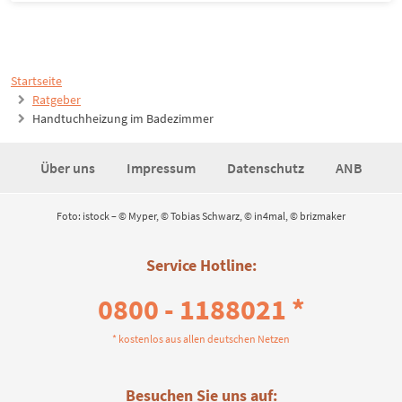
Startseite
Ratgeber
Handtuchheizung im Badezimmer
Über uns
Impressum
Datenschutz
ANB
Foto: istock – © Myper, © Tobias Schwarz, © in4mal, © brizmaker
Service Hotline:
0800 - 1188021 *
* kostenlos aus allen deutschen Netzen
Besuchen Sie uns auf: