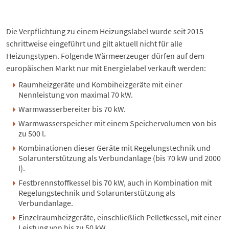
Die Verpflichtung zu einem Heizungslabel wurde seit 2015
schrittweise eingeführt und gilt aktuell nicht für alle
Heizungstypen. Folgende Wärmeerzeuger dürfen auf dem
europäischen Markt nur mit Energielabel verkauft werden:
Raumheizgeräte und Kombiheizgeräte mit einer
Nennleistung von maximal 70 kW.
Warmwasserbereiter bis 70 kW.
Warmwasserspeicher
mit einem Speichervolumen von bis
zu 500 l.
Kombinationen dieser Geräte mit Regelungstechnik und
Solarunterstützung als Verbundanlage (bis 70 kW und 2000
l).
Festbrennstoffkessel bis 70 kW, auch in Kombination mit
Regelungstechnik und Solarunterstützung als
Verbundanlage.
Einzelraumheizgeräte, einschließlich
Pelletkessel
, mit einer
Leistung von bis zu 50 kW.