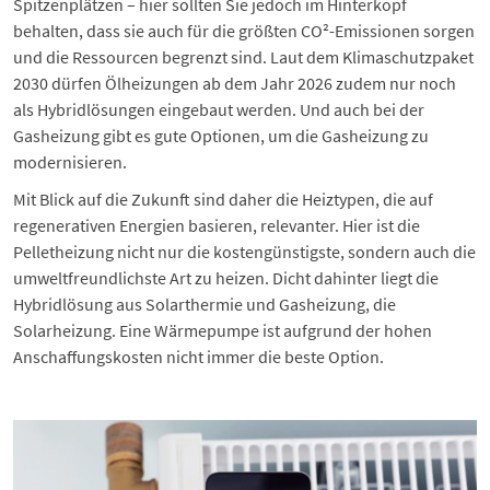
Spitzenplätzen – hier sollten Sie jedoch im Hinterkopf
behalten, dass sie auch für die größten CO²-Emissionen sorgen
und die Ressourcen begrenzt sind. Laut dem Klimaschutzpaket
2030 dürfen
Ölheizungen
ab dem Jahr 2026 zudem nur noch
als Hybridlösungen eingebaut werden. Und auch bei der
Gasheizung
gibt es gute Optionen, um die
Gasheizung zu
modernisieren
.
Mit Blick auf die Zukunft sind daher die Heiztypen, die auf
regenerativen Energien basieren, relevanter. Hier ist die
Pelletheizung
nicht nur die kostengünstigste, sondern auch die
umweltfreundlichste Art zu heizen. Dicht dahinter liegt die
Hybridlösung aus Solarthermie und Gasheizung, die
Solarheizung
. Eine Wärmepumpe ist aufgrund der hohen
Anschaffungskosten nicht immer die beste Option.