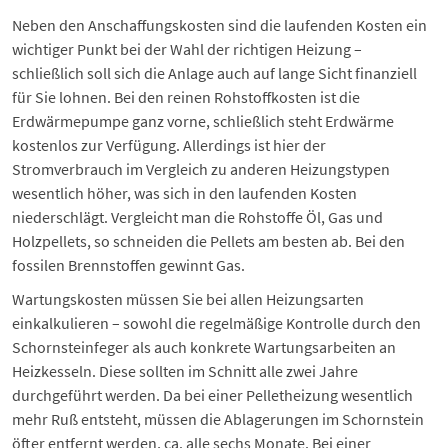
Neben den Anschaffungskosten sind die laufenden Kosten ein
wichtiger Punkt bei der Wahl der richtigen Heizung –
schließlich soll sich die Anlage auch auf lange Sicht finanziell
für Sie lohnen. Bei den reinen Rohstoffkosten ist die
Erdwärmepumpe
ganz vorne, schließlich steht Erdwärme
kostenlos zur Verfügung. Allerdings ist hier der
Stromverbrauch im Vergleich zu anderen Heizungstypen
wesentlich höher, was sich in den laufenden Kosten
niederschlägt. Vergleicht man die Rohstoffe Öl, Gas und
Holzpellets, so schneiden die Pellets am besten ab. Bei den
fossilen Brennstoffen gewinnt Gas.
Wartungskosten müssen Sie bei allen Heizungsarten
einkalkulieren – sowohl die regelmäßige Kontrolle durch den
Schornsteinfeger als auch konkrete Wartungsarbeiten an
Heizkesseln. Diese sollten im Schnitt alle zwei Jahre
durchgeführt werden. Da bei einer
Pelletheizung
wesentlich
mehr Ruß entsteht, müssen die Ablagerungen im Schornstein
öfter entfernt werden, ca. alle sechs Monate. Bei einer