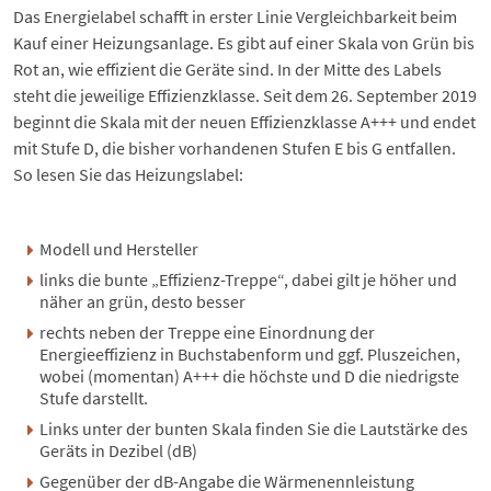
Das Energielabel schafft in erster Linie Vergleichbarkeit beim
Kauf einer Heizungsanlage. Es gibt auf einer Skala von Grün bis
Rot an, wie effizient die Geräte sind. In der Mitte des Labels
steht die jeweilige Effizienzklasse. Seit dem 26. September 2019
beginnt die Skala mit der neuen Effizienzklasse A+++ und endet
mit Stufe D, die bisher vorhandenen Stufen E bis G entfallen.
So lesen Sie das Heizungslabel:
Modell und Hersteller
links die bunte „Effizienz-Treppe“, dabei gilt je höher und
näher an grün, desto besser
rechts neben der Treppe eine Einordnung der
Energieeffizienz in Buchstabenform und ggf. Pluszeichen,
wobei (momentan) A+++ die höchste und D die niedrigste
Stufe darstellt.
Links unter der bunten Skala finden Sie die Lautstärke des
Geräts in Dezibel (dB)
Gegenüber der dB-Angabe die Wärmenennleistung