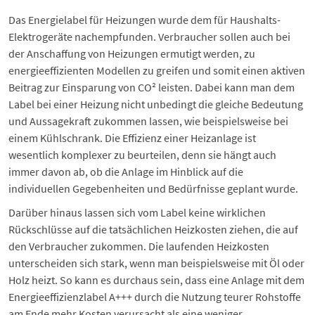
Das Energielabel für Heizungen wurde dem für Haushalts-
Elektrogeräte nachempfunden. Verbraucher sollen auch bei
der Anschaffung von Heizungen ermutigt werden, zu
energieeffizienten Modellen zu greifen und somit einen aktiven
Beitrag zur Einsparung von CO² leisten. Dabei kann man dem
Label bei einer Heizung nicht unbedingt die gleiche Bedeutung
und Aussagekraft zukommen lassen, wie beispielsweise bei
einem Kühlschrank. Die Effizienz einer Heizanlage ist
wesentlich komplexer zu beurteilen, denn sie hängt auch
immer davon ab, ob die Anlage im Hinblick auf die
individuellen Gegebenheiten und Bedürfnisse geplant wurde.
Darüber hinaus lassen sich vom Label keine wirklichen
Rückschlüsse auf die tatsächlichen Heizkosten ziehen, die auf
den Verbraucher zukommen. Die laufenden Heizkosten
unterscheiden sich stark, wenn man beispielsweise mit Öl oder
Holz heizt. So kann es durchaus sein, dass eine Anlage mit dem
Energieeffizienzlabel A+++ durch die Nutzung teurer Rohstoffe
am Ende mehr Kosten verursacht als eine weniger