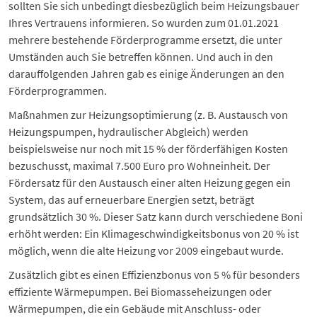
sollten Sie sich unbedingt diesbezüglich beim Heizungsbauer
Ihres Vertrauens informieren. So wurden zum 01.01.2021
mehrere bestehende Förderprogramme ersetzt, die unter
Umständen auch Sie betreffen können. Und auch in den
darauffolgenden Jahren gab es einige Änderungen an den
Förderprogrammen.
Maßnahmen zur Heizungsoptimierung (z. B. Austausch von
Heizungspumpen,
hydraulischer Abgleich
) werden
beispielsweise nur noch mit 15 % der förderfähigen Kosten
bezuschusst, maximal 7.500 Euro pro Wohneinheit. Der
Fördersatz für den Austausch einer alten Heizung gegen ein
System, das auf erneuerbare Energien setzt, beträgt
grundsätzlich 30 %. Dieser Satz kann durch verschiedene Boni
erhöht werden: Ein Klimageschwindigkeitsbonus von 20 % ist
möglich, wenn die alte Heizung vor 2009 eingebaut wurde.
Zusätzlich gibt es einen Effizienzbonus von 5 % für besonders
effiziente Wärmepumpen. Bei Biomasseheizungen oder
Wärmepumpen, die ein Gebäude mit Anschluss- oder