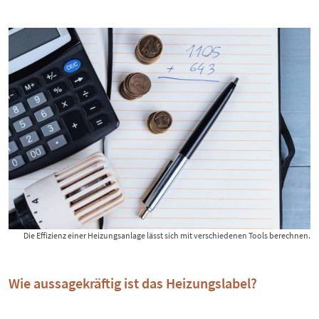
Die Effizienz einer Heizungsanlage lässt sich mit verschiedenen Tools berechnen.
Wie aussagekräftig ist das Heizungslabel?