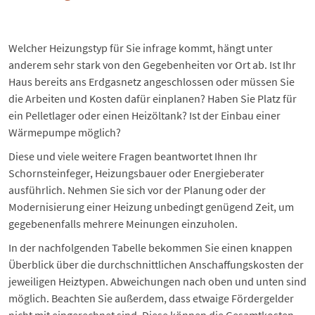
Welcher Heizungstyp für Sie infrage kommt, hängt unter
anderem sehr stark von den Gegebenheiten vor Ort ab. Ist Ihr
Haus bereits ans Erdgasnetz angeschlossen oder müssen Sie
die Arbeiten und Kosten dafür einplanen? Haben Sie Platz für
ein
Pelletlager
oder einen
Heizöltank
? Ist der Einbau einer
Wärmepumpe
möglich?
Diese und viele weitere Fragen beantwortet Ihnen Ihr
Schornsteinfeger, Heizungsbauer oder Energieberater
ausführlich. Nehmen Sie sich vor der Planung oder der
Modernisierung einer Heizung
unbedingt genügend Zeit, um
gegebenenfalls mehrere Meinungen einzuholen.
In der nachfolgenden Tabelle bekommen Sie einen knappen
Überblick über die durchschnittlichen Anschaffungskosten der
jeweiligen Heiztypen. Abweichungen nach oben und unten sind
möglich. Beachten Sie außerdem, dass etwaige Fördergelder
nicht mit eingerechnet sind. Diese können die Gesamtkosten