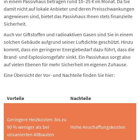
in einem Passivhaus betragen rund 10–25 € im Monat. Da Sie
damit nicht auf lokale Anbieter und deren Preisschwankungen
angewiesen sind, bietet das Passivhaus Ihnen stets finanzielle
Sicherheit.
Auch vor Giftstoffen und radioaktiven Gasen sind Sie in einem
solchen Gebäude aufgrund seiner Luftdichte geschützt. Hinzu
kommt, dass ein geringerer Energiebedarf dazu führt, dass die
Brand- und Explosionsgefahr sinkt. Ein Passivhaus sorgt also
auf vielen Ebenen für mehr Sicherheit im eigenen Zuhause.
Eine Übersicht der Vor- und Nachteile finden Sie hier:
Vorteile
Nachteile
Geringere Heizkosten: bis zu
90 % weniger als bei
Hohe Anschaffungskosten
unsanierten Altbauten