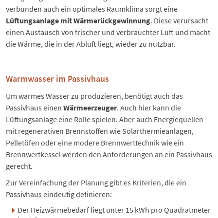
verbunden auch ein optimales Raumklima sorgt eine
Lüftungsanlage mit Wärmerückgewinnung
. Diese verursacht
einen Austausch von frischer und verbrauchter Luft und macht
die Wärme, die in der Abluft liegt, wieder zu nutzbar.
Warmwasser im Passivhaus
Um warmes Wasser zu produzieren, benötigt auch das
Passivhaus einen
Wärmeerzeuger
. Auch hier kann die
Lüftungsanlage eine Rolle spielen. Aber auch Energiequellen
mit regenerativen Brennstoffen wie Solarthermieanlagen,
Pelletöfen oder eine modere Brennwerttechnik wie ein
Brennwertkessel
werden den Anforderungen an ein Passivhaus
gerecht.
Zur Vereinfachung der Planung gibt es Kriterien, die ein
Passivhaus eindeutig definieren:
Der Heizwärmebedarf liegt unter 15 kWh pro Quadratmeter