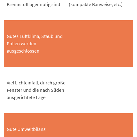
Brennstofflager nötig sind
(kompakte Bauweise, etc.)
Gutes Luftklima, Staub und
Pollen werden
ausgeschlossen
Viel Lichteinfall, durch große
Fenster und die nach Süden
ausgerichtete Lage
Gute Umweltbilanz