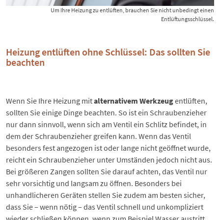
Um Ihre Heizung zu entlüften, brauchen Sie nicht unbedingt einen
Entlüftungsschlüssel.
Heizung entlüften ohne Schlüssel: Das sollten Sie
beachten
Wenn Sie Ihre Heizung mit
alternativem Werkzeug
entlüften,
sollten Sie einige Dinge beachten. So ist ein Schraubenzieher
nur dann sinnvoll, wenn sich am Ventil ein Schlitz befindet, in
dem der Schraubenzieher greifen kann. Wenn das Ventil
besonders fest angezogen ist oder lange nicht geöffnet wurde,
reicht ein Schraubenzieher unter Umständen jedoch nicht aus.
Bei größeren Zangen sollten Sie darauf achten, das Ventil nur
sehr vorsichtig und langsam zu öffnen. Besonders bei
unhandlicheren Geräten stellen Sie zudem am besten sicher,
dass Sie – wenn nötig – das Ventil schnell und unkompliziert
wieder schließen können, wenn zum Beispiel Wasser austritt.