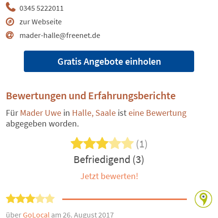
0345 5222011
zur Webseite
mader-halle@freenet.de
Gratis Angebote einholen
Bewertungen und Erfahrungsberichte
Für
Mader Uwe
in
Halle, Saale
ist
eine Bewertung
abgegeben worden.
(1)
Befriedigend (3)
Jetzt bewerten!
über
GoLocal
am 26. August 2017