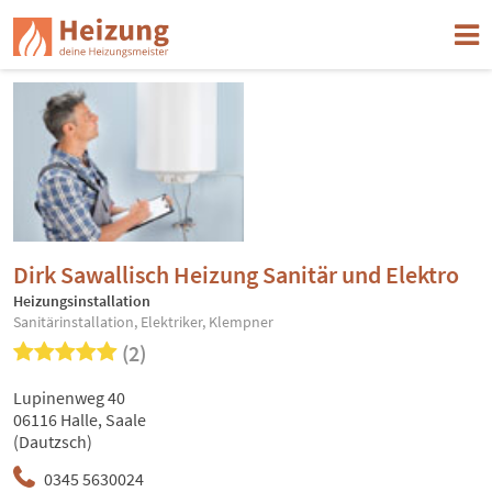
Dirk Sawallisch Heizung Sanitär und Elektro
Heizungsinstallation
Sanitärinstallation, Elektriker, Klempner
(2)
Lupinenweg 40
06116 Halle, Saale
(Dautzsch)
0345 5630024