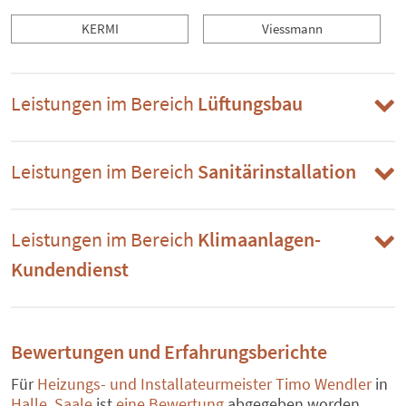
KERMI
Viessmann
Leistungen im Bereich
Lüftungsbau
Leistungen im Bereich
Sanitärinstallation
Leistungen im Bereich
Klimaanlagen-
Kundendienst
Bewertungen und Erfahrungsberichte
Für
Heizungs- und Installateurmeister Timo Wendler
in
Halle, Saale
ist
eine Bewertung
abgegeben worden.