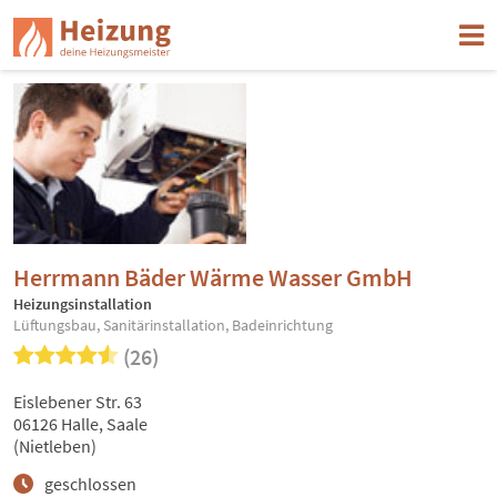
Herrmann Bäder Wärme Wasser GmbH
Heizungsinstallation
Lüftungsbau, Sanitärinstallation, Badeinrichtung
(26)
Eislebener Str. 63
06126 Halle, Saale
(Nietleben)
geschlossen