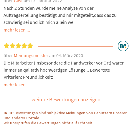
über
Gast
am 12. Januar 2022
Nach 2 Stunden wurde meine Analyse von der
Auftragserteilung bestätigt und mir mitgeteilt,dass das zu
schwierig sei und ich mich allein wei
mehr lesen ...
über
Meinungsmeister
am 04. März 2020
Die Mitarbeiter (insbesondere die Handwerker vor Ort) waren
immer an qalitativ hochwertigen Lösunge... Bewertete
Kriterien: Freundlichkeit:
mehr lesen ...
weitere Bewertungen anzeigen
INFO:
Bewertungen sind subjektive Meinungen von Benutzern unserer
und anderer Portale.
Wir überprüfen die Bewertungen nicht auf Echtheit.