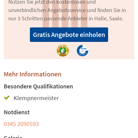
Nutzen Sie jetzt den kostenlosen und
unverbindlichen Angebotsservice und finden Sie in
nur 3 Schritten passende Anbieter in Halle, Saale.
Gratis Angebote einholen
Mehr Informationen
Besondere Qualifikationen
Klempnermeister
Notdienst
0345 2090593
Galerie