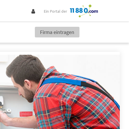
Ein Portal der
Firma eintragen
ungsinstallateure finden