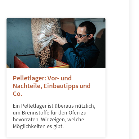
Pelletlager: Vor- und
Nachteile, Einbautipps und
Co.
Ein Pelletlager ist überaus nützlich,
um Brennstoffe für den Ofen zu
bevorraten. Wir zeigen, welche
Möglichkeiten es gibt.