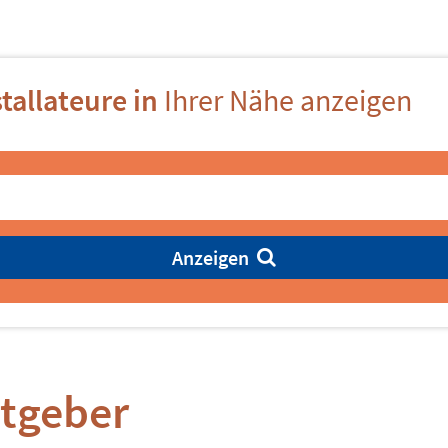
tallateure in
Ihrer Nähe anzeigen
Anzeigen
atgeber