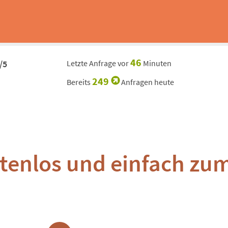
4
6
/5
Letzte Anfrage vor
Minuten
249
Bereits
Anfragen heute
ostenlos und einfach zu