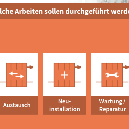
lche Arbeiten sollen durchgeführt werd
Neu-
Wartung /
Austausch
installation
Reparatur