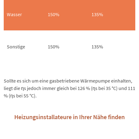
Wasser
150%
135%
Sonstige
150%
135%
Sollte es sich um eine gasbetriebene Wärmepumpe einhalten,
liegt die ƞs jedoch immer gleich bei 126 % (ƞs bei 35 °C) und 111
% (ƞs bei 55 °C).
Heizungsinstallateure in Ihrer Nähe finden