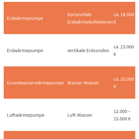
horizontale
ca. 18.000
Erdwärmepumpe
Erdwärmekollektoren
€
ca. 23.000
Erdwärmepumpe
vertikale Erdsonden
€
ca. 25.000
Grundwasserwärmepumpe
Wasser-Wasser
€
12.000 –
Luftwärmepumpe
Luft-Wasser
15.000 €