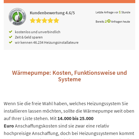
1
Kundenbewertung 4.6/5
Letzte Anfrage vor
Stunde
2
Bereits
Anfragen heute
kostenlos und unverbindlich
Zeit & Geld sparen
wir kennen 46.234 Heizungsinstallateure
Wärmepumpe: Kosten, Funktionsweise und
Systeme
Wenn Sie die freie Wahl haben, welches Heizungssystem Sie
installieren lassen möchten, sollte die
Wärmepumpe
weit oben
auf Ihrer Liste stehen. Mit
14.000 bis 25.000
Euro
Anschaffungskosten sind sie zwar eine relativ
hochpreisige Anschaffung, doch bei
Heizungssystemen
kommt