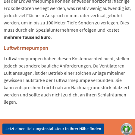
Bei der Erdwärmepumpe können entweder horizontal flächige
Erdkollektoren verlegt werden, was relativ wenig aufwendig ist,
jedoch viel Fläche in Anspruch nimmt oder vertikal gebohrt
werden, um in bis zu 100 Meter Tiefe Sonden zu verlegen. Dies
muss durch ein Spezialunternehmen erfolgen und kostet
mehrere Tausend Euro
.
Luftwärmepumpen
Luftwärmepumpen haben diesen Kostennachteil nicht, stellen
jedoch besondere bauliche Anforderungen. Da Ventilatoren
Luft ansaugen, ist der Betrieb einer solchen Anlage mit einer
gewissen
Lautstärke der Luftwärmepumpe
verbunden. Sie
kann entsprechend nicht nah am Nachbargrundstück platziert
werden und sollte auch nicht zu dicht an Ihren Schlafräumen
liegen.
Jetzt einen Heizungsinstallateur in Ihrer Nähe finden