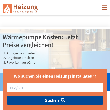
Jetzt einen Heizungsinstallateur in Ihrer Nähe finden
Wärmepumpe Kosten:
Jetzt
Preise vergleichen!
Anfrage beschreiben
Angebote erhalten
Favoriten auswählen
Wo suchen Sie einen Heizungsinstallateur?
Suchen