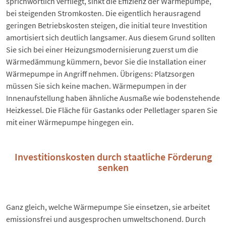
sprichwörtlich verfliegt, sinkt die Effizienz der Wärmepumpe,
bei steigenden Stromkosten. Die eigentlich herausragend
geringen Betriebskosten steigen, die initial teure Investition
amortisiert sich deutlich langsamer. Aus diesem Grund sollten
Sie sich bei einer
Heizungsmodernisierung
zuerst um die
Wärmedämmung kümmern, bevor Sie die Installation einer
Wärmepumpe in Angriff nehmen. Übrigens: Platzsorgen
müssen Sie sich keine machen. Wärmepumpen in der
Innenaufstellung haben ähnliche Ausmaße wie bodenstehende
Heizkessel. Die Fläche für Gastanks oder
Pelletlager
sparen Sie
mit einer Wärmepumpe hingegen ein.
Investitionskosten durch staatliche Förderung
senken
Ganz gleich, welche Wärmepumpe Sie einsetzen, sie arbeitet
emissionsfrei und ausgesprochen umweltschonend. Durch