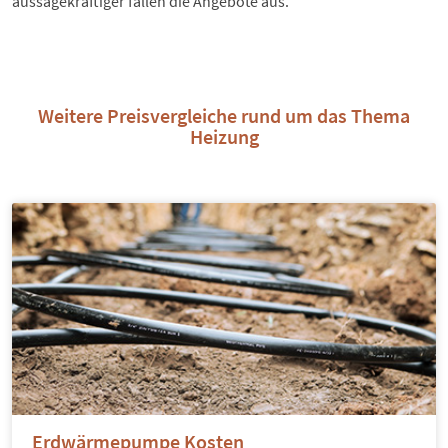
aussagekräftiger fallen die Angebote aus.
Weitere Preisvergleiche rund um das Thema
Heizung
Erdwärmepumpe Kosten