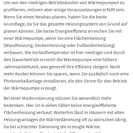
Um von den niedrigen Betriebskosten von Wärmepumpen zu
profitieren, müssen aber einige Voraussetzungen erfüllt sein.
Wenn Sie einen Neubau planen, haben Sie die beste
Grundlage, da Sie das gesamte Heizungssystem von Grund auf
planen können. Die beste Energieeffizienz erreichen Sie mit
einer Wärmepumpe, wenn Sie eine Flächenheizung
(
Wandheizung
,
Deckenheizung
oder
Fußbodenheizung
)
verbauen. Die Vorlauftemperatur ist hier niedriger und durch
den Dauerbetrieb erreicht die Wärmepumpe eine höhere
Jahresarbeitszeit, was generell ihre Effizienz steigert. Noch
mehr Kosten können Sie sparen, wenn Sie zusätzlich noch eine
Photovoltaikanlage installieren, die den Strom für den Betrieb
der Wärmepumpe erzeugt.
Bei einer Modernisierung müssen Sie wesentlich mehr
bedenken. Hier ist in vielen Fällen keine energieeffiziente
Flächenheizung verbaut. Weiterhin lässt in Häusern mit alten
Heizungsanlagen die Wärmedämmung oft zu wünschen übrig.
Da bei schlechter Dämmung die erzeugte Wärme