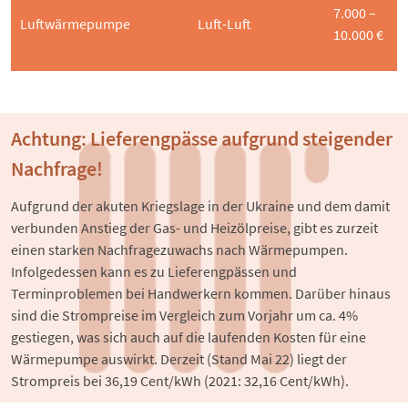
7.000 –
Luftwärmepumpe
Luft-Luft
10.000 €
Achtung: Lieferengpässe aufgrund steigender
Nachfrage!
Aufgrund der akuten Kriegslage in der Ukraine und dem damit 
verbunden Anstieg der Gas- und Heizölpreise, gibt es zurzeit 
einen starken Nachfragezuwachs nach Wärmepumpen. 
Infolgedessen kann es zu Lieferengpässen und 
Terminproblemen bei Handwerkern kommen. Darüber hinaus 
sind die Strompreise im Vergleich zum Vorjahr um ca. 4% 
gestiegen, was sich auch auf die laufenden Kosten für eine 
Wärmepumpe auswirkt. Derzeit (Stand Mai 22) liegt der 
Strompreis bei 36,19 Cent/kWh (2021: 32,16 Cent/kWh).