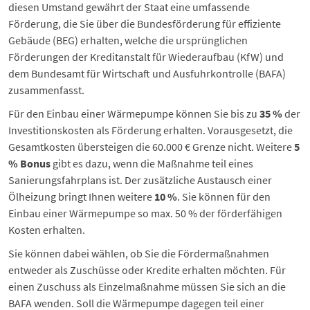
diesen Umstand gewährt der Staat eine umfassende
Förderung, die Sie über die Bundesförderung für effiziente
Gebäude (BEG) erhalten, welche die ursprünglichen
Förderungen der Kreditanstalt für Wiederaufbau (
KfW
) und
dem Bundesamt für Wirtschaft und Ausfuhrkontrolle (
BAFA
)
zusammenfasst.
Für den Einbau einer Wärmepumpe können Sie bis zu
35 %
der
Investitionskosten als Förderung erhalten. Vorausgesetzt, die
Gesamtkosten übersteigen die 60.000 € Grenze nicht. Weitere
5
% Bonus
gibt es dazu, wenn die Maßnahme teil eines
Sanierungsfahrplans ist. Der zusätzliche
Austausch einer
Ölheizung
bringt Ihnen weitere
10 %
. Sie können für den
Einbau einer Wärmepumpe so max. 50 % der förderfähigen
Kosten erhalten.
Sie können dabei wählen, ob Sie die Fördermaßnahmen
entweder als Zuschüsse oder Kredite erhalten möchten. Für
einen Zuschuss als Einzelmaßnahme müssen Sie sich an die
BAFA wenden. Soll die Wärmepumpe dagegen teil einer