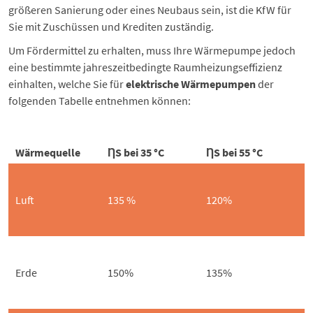
größeren Sanierung oder eines Neubaus sein, ist die KfW für
Sie mit Zuschüssen und Krediten zuständig.
Um Fördermittel zu erhalten, muss Ihre Wärmepumpe jedoch
eine bestimmte jahreszeitbedingte Raumheizungseffizienz
einhalten, welche Sie für
elektrische Wärmepumpen
der
folgenden Tabelle entnehmen können:
Wärmequelle
ȠS bei 35 °C
ȠS bei 55 °C
Luft
135 %
120%
Erde
150%
135%