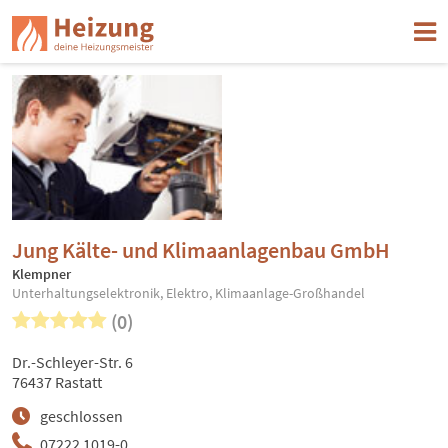
Jung Kälte- und Klimaanlagenbau GmbH
Klempner
Unterhaltungselektronik, Elektro, Klimaanlage-Großhandel
(0)
Dr.-Schleyer-Str. 6
76437 Rastatt
geschlossen
07222 1019-0