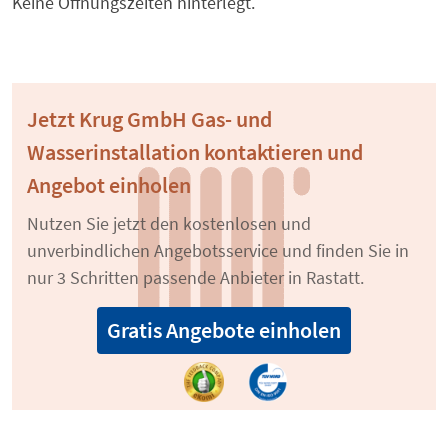
Keine Öffnungszeiten hinterlegt.
Jetzt Krug GmbH Gas- und
Wasserinstallation kontaktieren und
Angebot einholen
Nutzen Sie jetzt den kostenlosen und
unverbindlichen Angebotsservice und finden Sie in
nur 3 Schritten passende Anbieter in Rastatt.
Gratis Angebote einholen