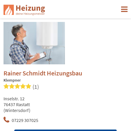
Rainer Schmidt Heizungsbau
Klempner
(1)
Inselstr. 12
76437 Rastatt
(Wintersdorf)
07229 307025