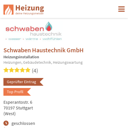
Schwaben Haustechnik GmbH
Heizungsinstallation
Heizungen, Gebäudetechnik, Heizungswartung
(4)
Geprüfter Eintrag
Top Profil
Esperantostr. 6
70197 Stuttgart
(West)
geschlossen