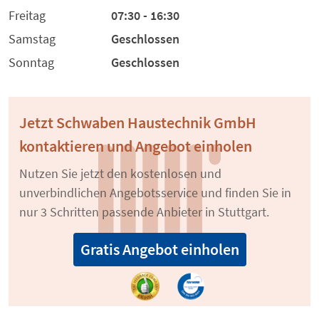
Freitag
07:30 - 16:30
Samstag
Geschlossen
Sonntag
Geschlossen
Jetzt Schwaben Haustechnik GmbH
kontaktieren und Angebot einholen
Nutzen Sie jetzt den kostenlosen und
unverbindlichen Angebotsservice und finden Sie in
nur 3 Schritten passende Anbieter in Stuttgart.
Gratis Angebot einholen